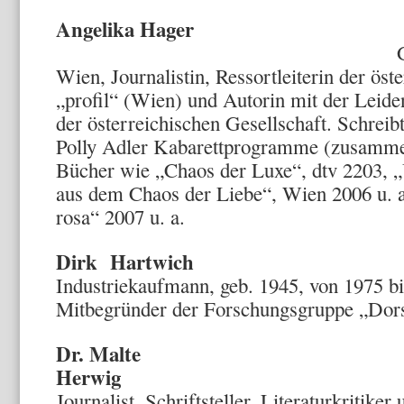
Angelika
Wien, Journalistin, Ressortleiterin der öste
„profil“ (Wien) und Autorin mit der Leiden
der österreichischen Gesellschaft. Schre
Polly Adler Kabarettprogramme (zusamme
Bücher wie „Chaos der Luxe“, dtv 2203, 
aus dem Chaos der Liebe“, Wien 2006 u. a
rosa“ 2007 u. a.
Dirk Hartwich
Industriekaufmann, geb. 1945, von 1975 bi
Mitbegründer der Forschungsgruppe „Dor
Dr. Malte
He
Journalist, Schriftsteller, Literaturkritiker