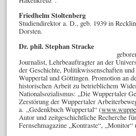
Hakenkreuz“.
Friedhelm Stoltenberg
Studiendirektor a. D., geb. 1939 in Reckli
Dorsten.
Dr. phil. Stephan Stracke
geboren 1964, Hist
Journalist, Lehrbeauftragter an der Univer
der Geschichte, Politikwissenschaften und
Wuppertal und Göttingen. Promotion an de
historischen Arbeit zu betrieblichem Wide
Nationalsozialismus: „Die Wuppertaler G
Zerstörung der Wuppertaler Arbeiterbeweg
a. „Gedenkbuch Wuppertal“ (
www.wuppert
Autor und zeitgeschichtliche Recherche f
Fernsehmagazine „Kontraste“, „Monitor“