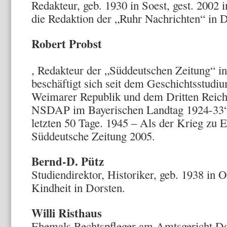
Redakteur, geb. 1930 in Soest, gest. 2002 i
die Redaktion der „Ruhr Nachrichten“ in D
Robert Probst
, Redakteur der „Süddeutschen Zeitung“ i
beschäftigt sich seit dem Geschichtsstudiu
Weimarer Republik und dem Dritten Reich.
NSDAP im Bayerischen Landtag 1924-33“
letzten 50 Tage. 1945 – Als der Krieg zu E
Süddeutsche Zeitung 2005.
Bernd-D. Pütz
Studiendirektor, Historiker, geb. 1938 in O
Kindheit in Dorsten.
Willi Risthaus
Ehemals Rechtspfleger am Amtsgericht Dor