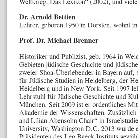
Weltkrieg. Das Lexikon“ (2002), und viel
Dr. Arnold Bettien
Lehrer, geboren 1950 in Dorsten, wohnt i
Prof. Dr. Michael Brenner
Historiker und Publizist, geb. 1964 in Wei
Gebieten jüdische Geschichte und jüdisch
zweier Shoa-Überlebender in Bayern auf, 
für Jüdische Studien in Heidelberg, der He
Heidelberg und in New York. Seit 1997 leh
Lehrstuhl für Jüdische Geschichte und Kult
München. Seit 2009 ist er ordentliches Mit
Akademie der Wissenschaften. Zusätzlich 
and Lilian Abensohn Chair“ in Israelstud
University, Washington D.C. 2013 wurde e
Präsidenten des Leo Baeck Instituts gewähl