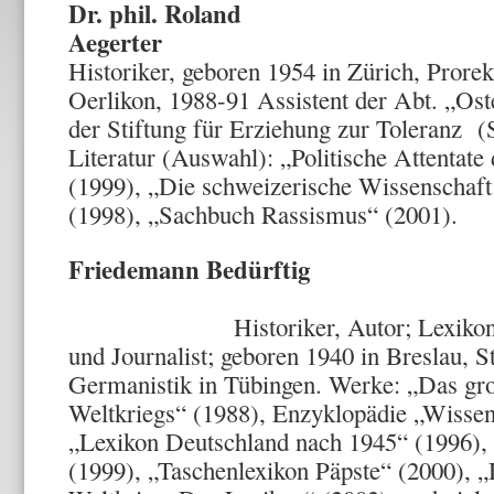
Dr. phil. Roland
Aegerter
Historiker, geboren 1954 in Zürich, Prore
Oerlikon, 1988-91 Assistent der Abt. „Ost
der Stiftung für Erziehung zur Toleranz (S
Literatur (Auswahl): „Politische Attentate
(1999), „Die schweizerische Wissenschaft
(1998), „Sachbuch Rassismus“ (2001).
Friedemann Bedürftig
Historiker, Autor; Lexikonredak
und Journalist; geboren 1940 in Breslau, 
Germanistik in Tübingen. Werke: „Das gro
Weltkriegs“ (1988), Enzyklopädie „Wisse
„Lexikon Deutschland nach 1945“ (1996),
(1999), „Taschenlexikon Päpste“ (2000), „