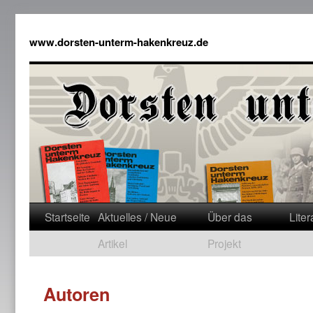
www.dorsten-unterm-hakenkreuz.de
Startseite
Aktuelles / Neue
Über das
Liter
Artikel
Projekt
Autoren