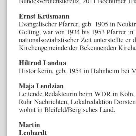
Bundesverdienstkreuz, 2011 Bochumer His
Ernst Krüsmann
Evangelischer Pfarrer, geb. 1905 in Neukir
Gelting, war von 1934 bis 1953 Pfarrer in
nationalsozialistischer Zeit unterstellte er
Kirchengemeinde der Bekennenden Kirche
Hiltrud Landua
Historikerin, geb. 1954 in Hahnheim bei M
Maja Lendzian
Leitende Redakteurin beim WDR in Köln, 
Ruhr Nachrichten, Lokalredaktion Dorste
wohnt in Bleifeld/Bergisches Land.
Martin
Lenhardt