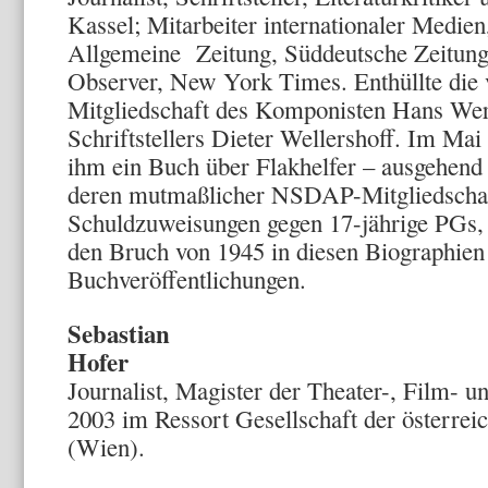
Kassel; Mitarbeiter internationaler Medien
Allgemeine Zeitung, Süddeutsche Zeitung,
Observer, New York Times. Enthüllte di
Mitgliedschaft des Komponisten Hans We
Schriftstellers Dieter Wellershoff. Im Ma
ihm ein Buch über Flakhelfer – ausgehend 
deren mutmaßlicher NSDAP-Mitgliedschaf
Schuldzuweisungen gegen 17-jährige PGs,
den Bruch von 1945 in diesen Biographien
Buchveröffentlichungen.
Sebastian
H
Journalist, Magister der Theater-, Film- u
2003 im Ressort Gesellschaft der österreic
(Wien).