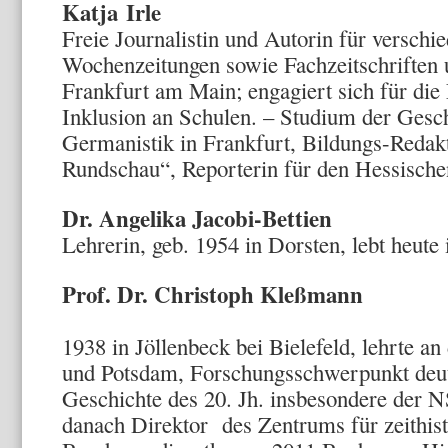
Katja Irle
Freie Journalistin und Autorin für verschi
Wochenzeitungen sowie Fachzeitschriften 
Frankfurt am Main; engagiert sich für die
Inklusion an Schulen. – Studium der Gesch
Germanistik in Frankfurt, Bildungs-Redakt
Rundschau“, Reporterin für den Hessisch
Dr. Angelika Jacobi-Bettien
Lehrerin, geb. 1954 in Dorsten, lebt heute
Prof. Dr. Christoph
1938 in Jöllenbeck bei Bielefeld, lehrte an
und Potsdam, Forschungsschwerpunkt deut
Geschichte des 20. Jh. insbesondere der NS
danach Direktor des Zentrums für zeithis