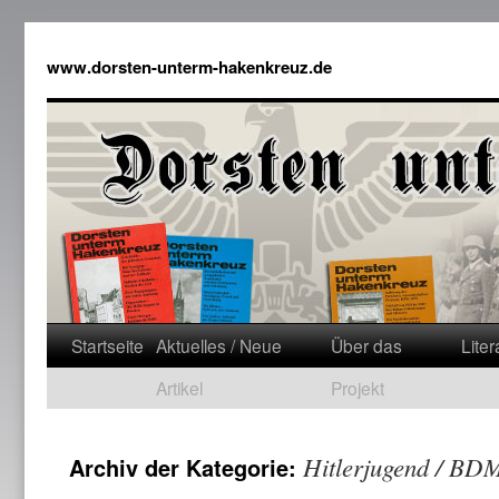
www.dorsten-unterm-hakenkreuz.de
Startseite
Aktuelles / Neue
Über das
Liter
Artikel
Projekt
Hitlerjugend / BD
Archiv der Kategorie: