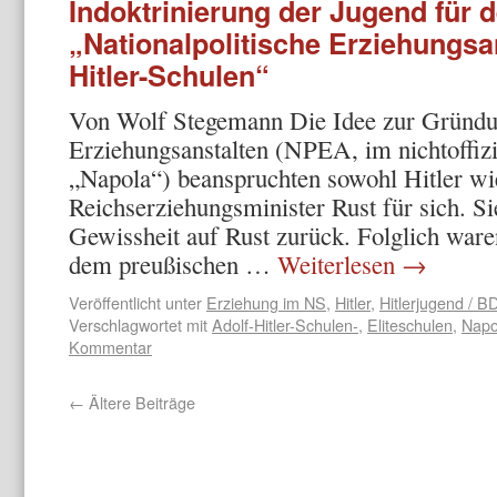
Indoktrinierung der Jugend für d
„Nationalpolitische Erziehungsa
Hitler-Schulen“
Von Wolf Stegemann Die Idee zur Gründun
Erziehungsanstalten (NPEA, im nichtoffiz
„Napola“) beanspruchten sowohl Hitler wi
Reichserziehungsminister Rust für sich. Si
Gewissheit auf Rust zurück. Folglich war
dem preußischen …
Weiterlesen
→
Veröffentlicht unter
Erziehung im NS
,
Hitler
,
Hitlerjugend / 
Verschlagwortet mit
Adolf-Hitler-Schulen-
,
Eliteschulen
,
Napo
Kommentar
←
Ältere Beiträge