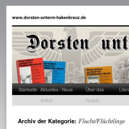
www.dorsten-unterm-hakenkreuz.de
Startseite
Aktuelles / Neue
Über das
Liter
Artikel
Projekt
Flucht/Flüchtlinge
Archiv der Kategorie: