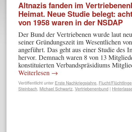
Altnazis fanden im Vertriebenen
Heimat. Neue Studie belegt: ach
von 1958 waren in der NSDAP
Der Bund der Vertriebenen wurde laut ne
seiner Gründungszeit im Wesentlichen von 
angeführt. Das geht aus einer Studie des In
hervor. Demnach waren 8 von 13 Mitgliede
konstituierten Verbandspräsidiums Mitg
Weiterlesen
→
Veröffentlicht unter
Erste Nachkriegsjahre
,
Flucht/Flüchtlinge
Steinbach
,
Michael Schwartz
,
Vertriebenenbund
|
Hinterlas