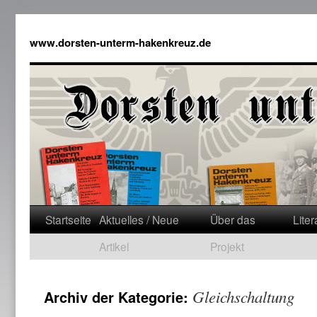
www.dorsten-unterm-hakenkreuz.de
Startseite
Aktuelles / Neue
Über das
Liter
Artikel
Projekt
Gleichschaltung
Archiv der Kategorie: