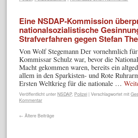
Eine NSDAP-Kommission überpr
nationalsozialistische Gesinnun
Strafverfahren gegen Stefan Th
Von Wolf Stegemann Der vornehmlich für 
Kommissar Schulz war, bevor die Nationals
Macht gekommen waren, bereits ein altgedie
allem in den Sparkisten- und Rote Ruhra
Ersten Weltkrieg für die nationale …
Weit
Veröffentlicht unter
NSDAP
,
Polizei
|
Verschlagwortet mit
Ges
Kommentar
←
Ältere Beiträge