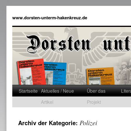
www.dorsten-unterm-hakenkreuz.de
Startseite
Aktuelles / Neue
Über das
Liter
Artikel
Projekt
Polizei
Archiv der Kategorie: