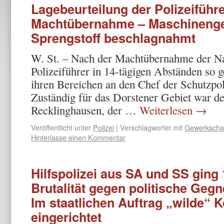
Lagebeurteilung der Polizeiführ
Machtübernahme – Maschineng
Sprengstoff beschlagnahmt
W. St. – Nach der Machtübernahme der Nati
Polizeiführer in 14-tägigen Abständen so
ihren Bereichen an den Chef der Schutzpoli
Zuständig für das Dorstener Gebiet war der
Recklinghausen, der …
Weiterlesen
→
Veröffentlicht unter
Polizei
|
Verschlagwortet mit
Gewerkscha
Hinterlasse einen Kommentar
Hilfspolizei aus SA und SS ging
Brutalität gegen politische Geg
Im staatlichen Auftrag „wilde“ 
eingerichtet