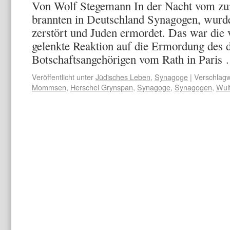
Von Wolf Stegemann In der Nacht vom z
brannten in Deutschland Synagogen, wurd
zerstört und Juden ermordet. Das war die 
gelenkte Reaktion auf die Ermordung des 
Botschaftsangehörigen vom Rath in Pari
Veröffentlicht unter
Jüdisches Leben
,
Synagoge
|
Verschlagw
Mommsen
,
Herschel Grynspan
,
Synagoge
,
Synagogen
,
Wul