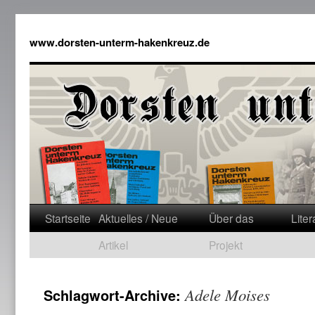
www.dorsten-unterm-hakenkreuz.de
Startseite
Aktuelles / Neue
Über das
Liter
Artikel
Projekt
Adele Moises
Schlagwort-Archive: