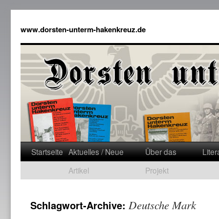
www.dorsten-unterm-hakenkreuz.de
Startseite
Aktuelles / Neue
Über das
Liter
Artikel
Projekt
Deutsche Mark
Schlagwort-Archive: