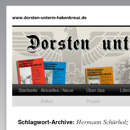
www.dorsten-unterm-hakenkreuz.de
Startseite
Aktuelles / Neue
Über das
Liter
Artikel
Projekt
Hermann Schürholz
Schlagwort-Archive: