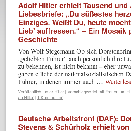
Adolf Hitler erhielt Tausend un
Liebesbriefe: „Du süßestes herz
Einziges. Weißt Du, heute möchte
Lieb’ auffressen.“ – Ein Mosaik p
Geschichte
Von Wolf Stegemann Ob sich Dorstenerinn
„geliebten Führer“ auch persönlich ihre Li
zu bekennen, ist nicht bekannt – eher unwa
gaben etliche der nationalsozialistischen
Führer, in denen immer auch …
Weiterle
Veröffentlicht unter
Hitler
|
Verschlagwortet mit
Frauen um Hit
an Hilter
|
1 Kommentar
Deutsche Arbeitsfront (DAF): Do
Stevens & Schürholz erhielt von 