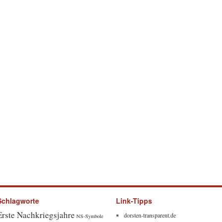
Schlagworte
Link-Tipps
Erste Nachkriegsjahre
dorsten-transparent.de
NS-Symbole