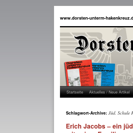
www.dorsten-unterm-hakenkreuz.
Startseite
Aktuelles / Neue Artikel
Jüd. Schule 
Schlagwort-Archive:
Erich Jacobs – ein jü