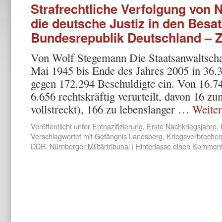
Strafrechtliche Verfolgung von
die deutsche Justiz in den Bes
Bundesrepublik Deutschland – Z
Von Wolf Stegemann Die Staatsanwaltschaf
Mai 1945 bis Ende des Jahres 2005 in 36.
gegen 172.294 Beschuldigte ein. Von 16.
6.656 rechtskräftig verurteilt, davon 16 z
vollstreckt), 166 zu lebenslanger …
Weite
Veröffentlicht unter
Entnazifizierung
,
Erste Nachkriegsjahre
,
Verschlagwortet mit
Gefängnis Landsberg
,
Kriegsverbrecher
DDR
,
Nürnberger Militärtribunal
|
Hinterlasse einen Kommen