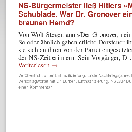
NS-Bürgermeister ließ Hitlers »
Schublade. War Dr. Gronover ei
braunen Hemd?
Von Wolf Stegemann »Der Gronover, nein,
So oder ähnlich gaben etliche Dorstener i
sie sich an ihren von der Partei einge­set
der NS-Zeit erinnern. Sein Vorgänger, D
Weiterlesen
→
Veröffentlicht unter
Entnazifizierung
,
Erste Nachkriegsjahre
,
Verschlagwortet mit
Dr. Lürken
,
Entnazifizierung
,
NSDAP-Bürg
einen Kommentar