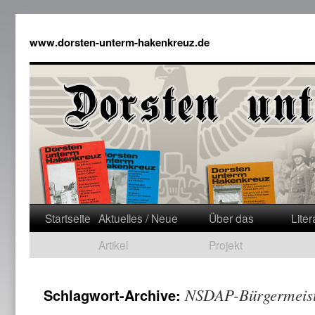
www.dorsten-unterm-hakenkreuz.de
Startseite
Aktuelles / Neue
Über das
Liter
Artikel
Projekt
NSDAP-Bürgermeist
Schlagwort-Archive: