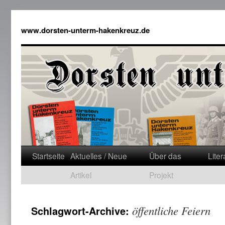
www.dorsten-unterm-hakenkreuz.de
Startseite
Aktuelles / Neue
Über das
Liter
Artikel
Projekt
öffentliche Feiern
Schlagwort-Archive: