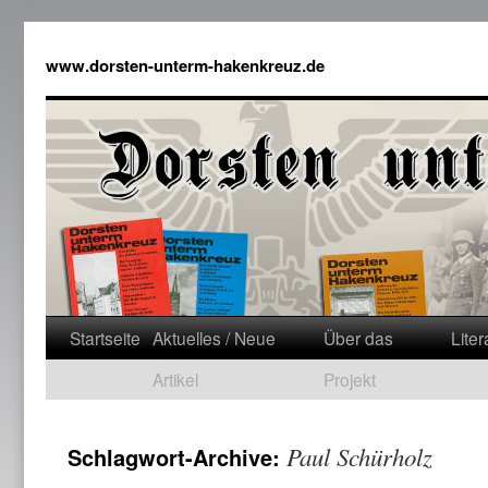
www.dorsten-unterm-hakenkreuz.de
Startseite
Aktuelles / Neue
Über das
Liter
Artikel
Projekt
Paul Schürholz
Schlagwort-Archive: