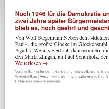
Noch 1946 für die Demokratie un
zwei Jahre später Bürgermeister
blieb es, hoch geehrt und geacht
Von Wolf Stegemann Neben dem »kleinen 
Paul«, die größte Glocke im Glocken­stuhl 
Agatha. Wenn sie ertönt, dann erinnern ihr
den Markt klingen, an Paul Schür­holz, de
Weiterlesen
→
Veröffentlicht unter
Demokratisierung
,
Entnazifizierung
,
Erst
Wiederaufbau
|
Verschlagwortet mit
Entnazifizierung
,
Paul S
Hinterlasse einen Kommentar