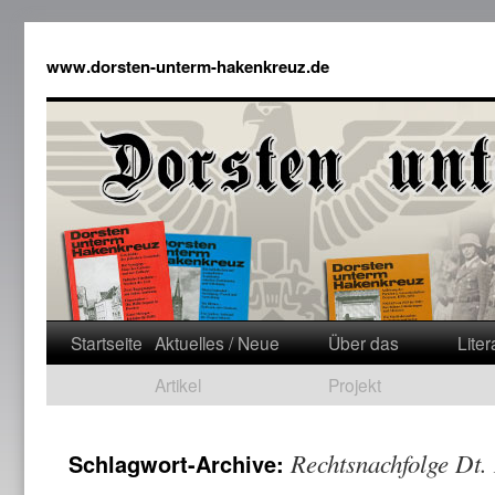
www.dorsten-unterm-hakenkreuz.de
Startseite
Aktuelles / Neue
Über das
Liter
Artikel
Projekt
Rechtsnachfolge Dt.
Schlagwort-Archive: