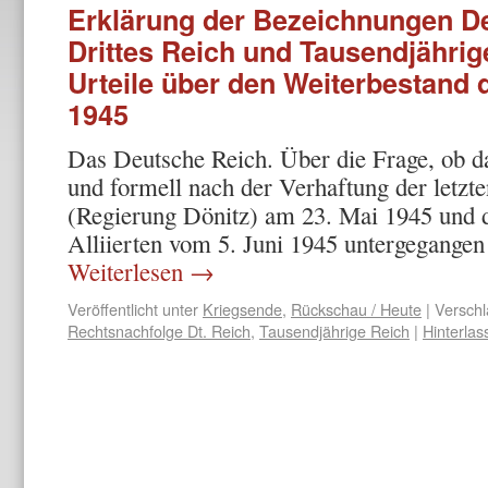
Erklärung der Bezeichnungen D
Drittes Reich und Tausendjähri
Urteile über den Weiterbestand
1945
Das Deutsche Reich. Über die Frage, ob d
und formell nach der Verhaftung der letzt
(Regierung Dönitz) am 23. Mai 1945 und d
Alliierten vom 5. Juni 1945 untergegangen i
Weiterlesen
→
Veröffentlicht unter
Kriegsende
,
Rückschau / Heute
|
Verschl
Rechtsnachfolge Dt. Reich
,
Tausendjährige Reich
|
Hinterla