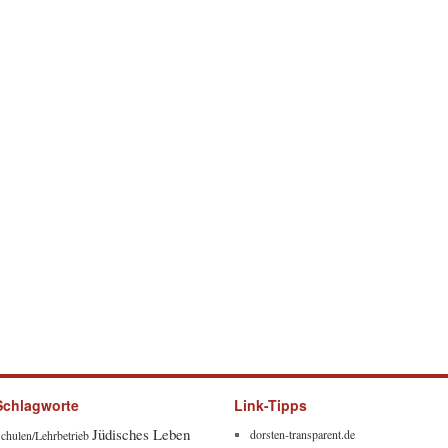
Schlagworte
Link-Tipps
Jüdisches Leben
dorsten-transparent.de
chulen/Lehrbetrieb