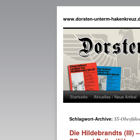
www.dorsten-unterm-hakenkreuz.
Startseite
Aktuelles / Neue Artikel
SS-Oberführ
Schlagwort-Archive:
Die Hildebrandts (III)