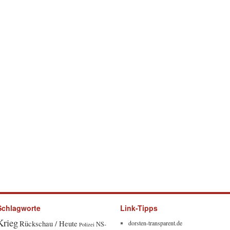
Schlagworte
Link-Tipps
Krieg
Rückschau / Heute
dorsten-transparent.de
NS-
Polizei