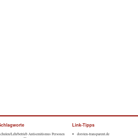
Schlagworte
Link-Tipps
chulen/Lehrbetrieb
dorsten-transparent.de
Antisemitismus
Personen