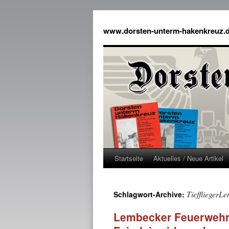
www.dorsten-unterm-hakenkreuz.
Startseite
Aktuelles / Neue Artikel
TieffliegerL
Schlagwort-Archive:
Lembecker Feuerwehr 