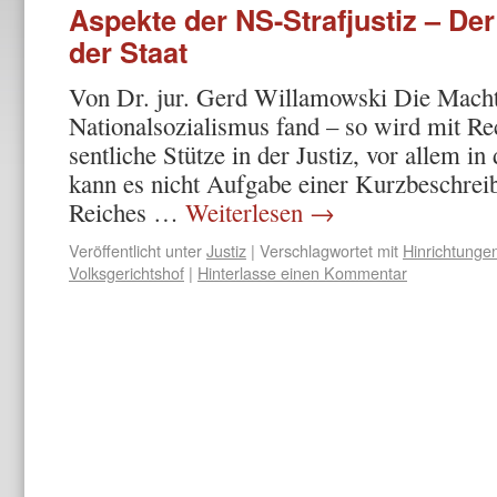
Aspekte der NS-Strafjustiz – Der
der Staat
Von Dr. jur. Gerd Willamowski Die Machtp
Nationalsozialismus fand – so wird mit Re
sentliche Stütze in der Justiz, vor allem in 
kann es nicht Aufgabe einer Kurzbeschreibu
Reiches …
Weiterlesen
→
Veröffentlicht unter
Justiz
|
Verschlagwortet mit
Hinrichtunge
Volksgerichtshof
|
Hinterlasse einen Kommentar