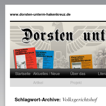
www.dorsten-unterm-hakenkreuz.de
Startseite
Aktuelles / Neue
Über das
Liter
Artikel
Projekt
Volksgerichtshof
Schlagwort-Archive: