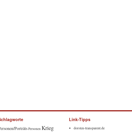
Schlagworte
Link-Tipps
Krieg
ersonen/Porträts
dorsten-transparent.de
Personen