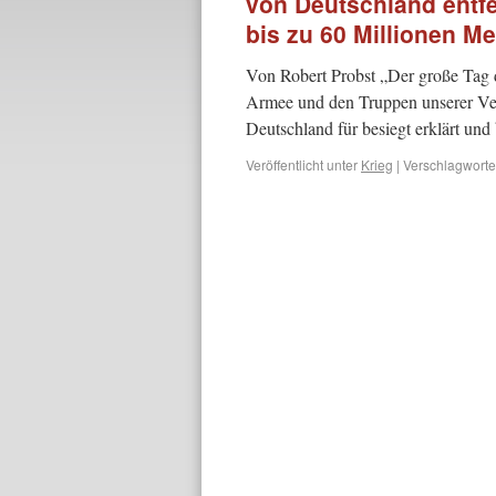
von Deutschland entfe
bis zu 60 Millionen 
Von Robert Probst „Der große Tag 
Armee und den Truppen unserer Verb
Deutschland für besiegt erklärt und 
Veröffentlicht unter
Krieg
|
Verschlagwortet