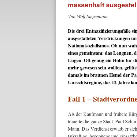
massenhaft ausgestel
Von Wolf Stegemann
Die drei Entnazifizierungsfälle si
ausgestalteten Verstrickungen un
Nationalsozialismus. Ob nun wahr
eines gemeinsam: das Leugnen, d
Lügen. Oft genug ein Hohn für die
mehr gewesen sein wollten, gelit
damals im braunen Hemd der Parte
Unrechtsregime, das 12 Jahre lan
Fall 1 – Stadtverordn
Als der Kaufmann und frühere Bürge
trauerte die ganze Stadt. Paul Schü
Mann. Das Verdienst erwarb er sich a
tatkräftige, besonnene und einsatzbe