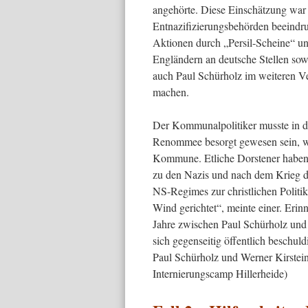
angehörte. Diese Einschätzung war 
Entnazifizierungsbehörden beeindruc
Aktionen durch „Persil-Scheine“ u
Engländern an deutsche Stellen so
auch Paul Schürholz im weiteren Verf
machen.
Der Kommunalpolitiker musste in d
Renommee besorgt gewesen sein, war
Kommune. Etliche Dorstener haben 
zu den Nazis und nach dem Krieg die
NS-Regimes zur christlichen Politi
Wind gerichtet“, meinte einer. Erin
Jahre zwischen Paul Schürholz und
sich gegenseitig öffentlich beschuld
Paul Schürholz und Werner Kirstein
Internierungscamp Hillerheide)