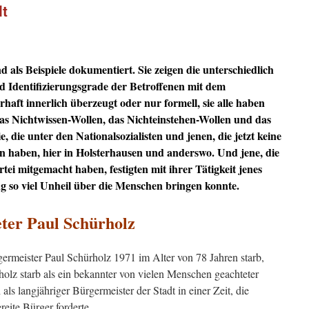
lt
nd als Beispiele dokumentiert. Sie zeigen die unterschiedlich
d Identifizierungsgrade der Betroffenen mit dem
haft innerlich überzeugt oder nur formell, sie alle haben
as Nichtwissen-Wollen, das Nichteinstehen-Wollen und das
, die unter den Nationalsozialisten und jenen, die jetzt keine
ten haben, hier in Holsterhausen und anderswo. Und jene, die
i mitgemacht haben, festigten mit ihrer Tätigkeit jenes
g so viel Unheil über die Menschen bringen konnte.
eter Paul Schürholz
rmeister Paul Schürholz 1971 im Alter von 78 Jahren starb,
rholz starb als ein bekannter von vielen Menschen geachteter
ls langjähriger Bürgermeister der Stadt in einer Zeit, die
reite Bürger forderte.