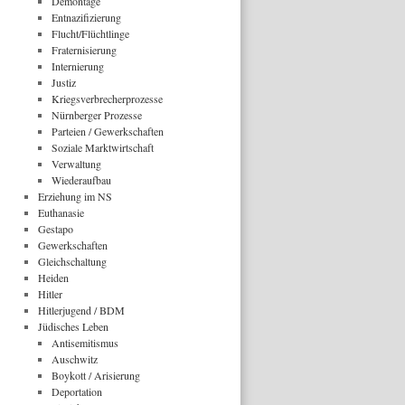
Demontage
Entnazifizierung
Flucht/Flüchtlinge
Fraternisierung
Internierung
Justiz
Kriegsverbrecherprozesse
Nürnberger Prozesse
Parteien / Gewerkschaften
Soziale Marktwirtschaft
Verwaltung
Wiederaufbau
Erziehung im NS
Euthanasie
Gestapo
Gewerkschaften
Gleichschaltung
Heiden
Hitler
Hitlerjugend / BDM
Jüdisches Leben
Antisemitismus
Auschwitz
Boykott / Arisierung
Deportation