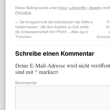
Dieser Beitrag wurde unter
Krieg
,
Luftangriffe / Abwehr
veröf
Permalink
.
←
Die Kriegschronik des katholischen Ida-Stifts in
F
Holsterhausen: „Mit dem Aufblick zu Gott erfüllt
Ko
die Schwesternschaft ihre Pflicht“ – Alles lag in
Trümmern
Gronover
Schreibe einen Kommentar
Deine E-Mail-Adresse wird nicht veröffent
*
sind mit
markiert
Kommentar