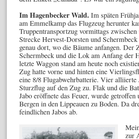
Im Hagenbecker Wald.
Im späten Frühja
am Emmelkamp das Flugzeug herunter kam
Truppentransportzug vormittags zwischen 
Strecke Hervest-Dorsten und Schermbeck
genau dort, wo die Bäume anfangen. Der Z
Schermbeck und die Lok am Anfang der 
letzte Waggon stand am heute noch existi
Zug hatte vorne und hinten eine Vierlingsf
eine 8/8 Flugabwehrbatterie. Vier alliiert
Sturzflug auf den Zug zu. Flak und die Bat
Jabo eröffnete das Feuer, wurde getroffen
Bergen in den Lippeauen zu Boden. Da dre
feindlichen Jabos ab.
Mein
zur 