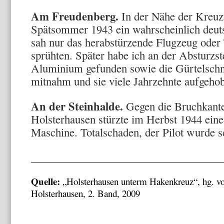
Am Freudenberg.
In der Nähe der Kreu
Spätsommer 1943 ein wahrscheinlich deuts
sah nur das herabstürzende Flugzeug oder 
sprühten. Später habe ich an der Absturzst
Aluminium gefunden sowie die Gürtelschnal
mitnahm und sie viele Jahrzehnte aufgehob
An der Steinhalde.
Gegen die Bruchkante
Holsterhausen stürzte im Herbst 1944 ein
Maschine. Totalschaden, der Pilot wurde s
___________________________________
Quelle:
„Holsterhausen unterm Hakenkreuz“, hg. v
Holsterhausen, 2. Band, 2009