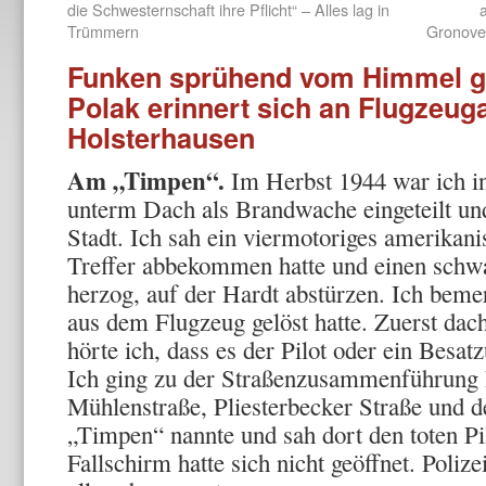
die Schwesternschaft ihre Pflicht“ – Alles lag in
Trümmern
Gronover
Funken sprühend vom Himmel ge
Polak erinnert sich an Flugzeug
Holsterhausen
Am „Timpen“.
Im Herbst 1944 war ich in
unterm Dach als Brandwache eingeteilt und
Stadt. Ich sah ein viermotoriges amerikan
Treffer abbekommen hatte und einen schwar
herzog, auf der Hardt abstürzen. Ich beme
aus dem Flugzeug gelöst hatte. Zuerst dac
hörte ich, dass es der Pilot oder ein Besa
Ich ging zu der Straßenzusammenführung 
Mühlenstraße, Pliesterbecker Straße und 
„Timpen“ nannte und sah dort den toten Pil
Fallschirm hatte sich nicht geöffnet. Polize