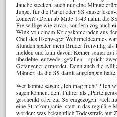
Jauche stecken, auch nur eine Minute erübr
Junge, für die Partei oder SS «auserlesen»,
können? (Denn ab Mitte 1943 nahm die S
Freiwillige wie zuvor, sondern zog auch e
Wink von einem Kriegskameraden aus dem 
Chef des Eschweger Wehrmeldeamtes war:
Stunden später mein Bruder freiwillig als 
melden und kam davon: Keiner seiner zur
überlebte, entweder gefallen – sprich: zwec
Gefangener ermordet. Denn auch die Allii
Männer, da die SS damit angefangen hatte.
Wer konnte sagen: „Ich mag nicht“? Ich wi
sagen können, dem Führer als „Parteigen
geschenkt oder zur SS eingezogen: «Ich m
eine Strafkompanie, statt in das reguläre M
worden: was bekanntlich Todesstrafe auf Ze