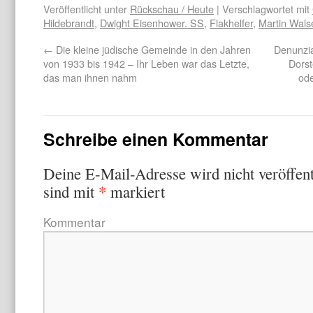
Veröffentlicht unter
Rückschau / Heute
| Verschlagwortet mit
Hildebrandt
,
Dwight Eisenhower. SS
,
Flakhelfer
,
Martin Wals
←
Die kleine jüdische Gemeinde in den Jahren
Denunzi
von 1933 bis 1942 – Ihr Leben war das Letzte,
Dorst
das man ihnen nahm
od
Schreibe einen Kommentar
Deine E-Mail-Adresse wird nicht veröffent
*
sind mit
markiert
Kommentar