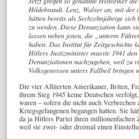
Jetzt greifen so genannte Historiker die
Hildebrandt, Lenz, Walser an, mit der 
hätten bereits als Sechzehnjährige sic
zu werden. Diese Denunziation kann si
lassen neben jenen, die „unterm Führer“
haben. Das Institut für Zeitgeschichte
Hitlers Justizminister musste 1941 den
Denunziationen nachzugehen, weil zu v
Volksgenossen unters Fallbeil bringen w
Die vier Alliierten Amerikaner, Briten, F
ihrem Sieg 1945 keine Deutschen verfolgt
waren – sofern die nicht auch Verbrechen a
Kriegsgefangenen begangen hatten. Sie hätt
da ja Hitlers Partei ihren millionenfachen 
weil sie zwei- oder dreimal einen Einstell