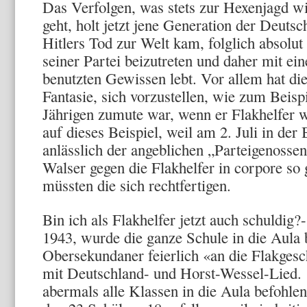
Das Verfolgen, was stets zur Hexenjagd 
geht, holt jetzt jene Generation der Deutsc
Hitlers Tod zur Welt kam, folglich absolut
seiner Partei beizutreten und daher mit ei
benutzten Gewissen lebt. Vor allem hat di
Fantasie, sich vorzustellen, wie zum Beisp
Jährigen zumute war, wenn er Flakhelfer
auf dieses Beispiel, weil am 2. Juli in der
anlässlich der angeblichen „Parteigenosse
Walser gegen die Flak­helfer in corpore so
müssten die sich rechtfertigen.
Bin ich als Flakhelfer jetzt auch schuldig?-
1943, wurde die ganze Schule in die Aula 
Obersekundaner feierlich «an die Flakgesc
mit Deutschland- und Horst-Wessel-Lied. 
abermals alle Klassen in die Aula befohle