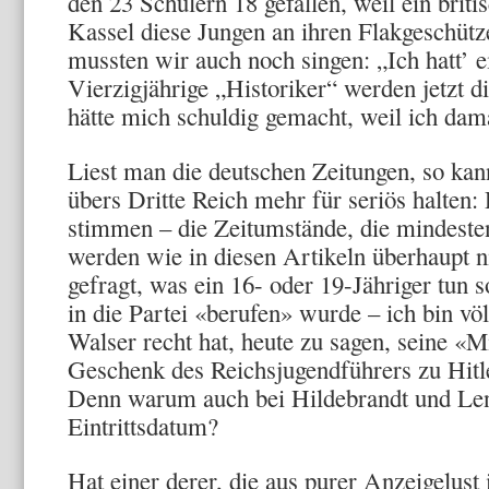
den 23 Schülern 18 gefallen, weil ein brit
Kassel diese Jungen an ihren Flakgeschütze
mussten wir auch noch singen: „Ich hatt’
Vierzigjährige „Historiker“ werden jetzt d
hätte mich schuldig gemacht, weil ich dam
Liest man die deutschen Zeitungen, so ka
übers Dritte Reich mehr für seriös halten:
stimmen – die Zeitumstände, die mindesten
werden wie in diesen Artikeln überhaupt ni
gefragt, was ein 16- oder 19-Jähriger tun s
in die Partei «berufen» wurde – ich bin vö
Walser recht hat, heute zu sagen, seine «Mi
Geschenk des Reichsjugendführers zu Hitl
Denn warum auch bei Hildebrandt und Lenz
Eintrittsdatum?
Hat einer derer, die aus purer Anzeigelust 