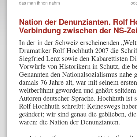
das man ihnen nahm
od
Nation der Denunzianten. Rolf Ho
Verbindung zwischen der NS-Zei
In der in der Schweiz erscheinenden „We
Dramatiker Rolf Hochhuth 2007 die Schrif
Siegfried Lenz sowie den Kabarettisten Di
Vorwürfe von Historikern in Schutz, die be
Genannten den Nationalsozialismus nahe g
damals 76 Jahre alt, war mit seinem ersten
weltberühmt geworden und gehört seitdem
Autoren deutscher Sprache. Hochhuth ist s
Rolf Hochhuth schreibt: Keineswegs haben 
geändert; wir sind genau die geblieben, d
waren: die Nation der Denunzianten.