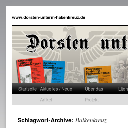
www.dorsten-unterm-hakenkreuz.de
Startseite
Aktuelles / Neue
Über das
Liter
Artikel
Projekt
Balkenkreuz
Schlagwort-Archive: