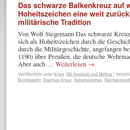
Das schwarze Balkenkreuz auf 
Hoheitszeichen eine weit zurüc
militärische Tradition
Von Wolf Stegemann Das schwarze Kreuz
sich als Hoheitszeichen durch die Geschic
durch die Militärgeschichte, angefangen 
1190) über Preußen, die deutsche Wehrmac
Aber auch …
Weiterlesen
→
Veröffentlicht unter
Krieg
,
NS-Symbole und Mythos
|
Verschl
Bundeswehr
,
Eisernes Kreuz
,
Hoheitszeichen
,
Reichskriegsf