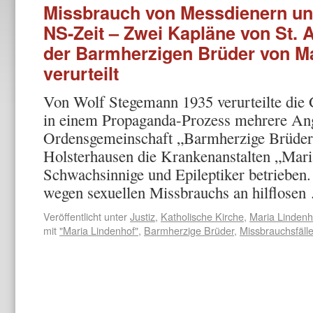
Missbrauch von Messdienern un
NS-Zeit – Zwei Kapläne von St. 
der Barmherzigen Brüder von Ma
verurteilt
Von Wolf Stegemann 1935 verurteilte die
in einem Propaganda-Prozess mehrere Ang
Ordensgemeinschaft „Barmherzige Brüder 
Holsterhausen die Krankenanstalten „Mari
Schwachsinnige und Epileptiker betrieben
wegen sexuellen Missbrauchs an hilflose
Veröffentlicht unter
Justiz
,
Katholische Kirche
,
Maria Lindenh
mit
"Maria Lindenhof"
,
Barmherzige Brüder
,
Missbrauchsfäll