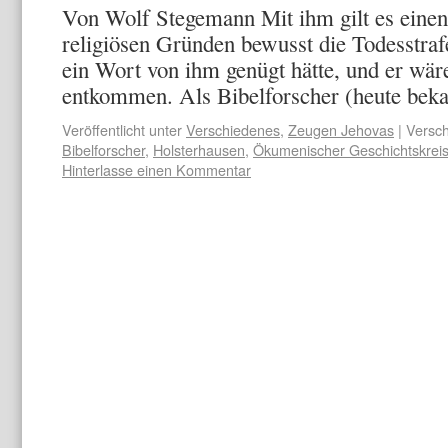
Von Wolf Stegemann Mit ihm gilt es eine
religiösen Gründen bewusst die Todesstraf
ein Wort von ihm genügt hätte, und er wär
entkommen. Als Bibelforscher (heute bek
Veröffentlicht unter
Verschiedenes
,
Zeugen Jehovas
|
Versch
Bibelforscher
,
Holsterhausen
,
Ökumenischer Geschichtskreis
Hinterlasse einen Kommentar