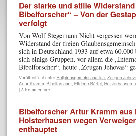
Der starke und stille Widerstand
Bibelforscher“ – Von der Gesta
verfolgt
Von Wolf Stegemann Nicht vergessen werde
Widerstand der freien Glaubensgemeinscha
sich in Deutschland 1933 auf etwa 60.000 
sich einige Gruppen, vor allem die „Intern
Bibelforscher“, heute „Zeugen Jehovas“ 
Veröffentlicht unter
Religionsgemeinschaften
,
Zeugen Jehov
Artur Kramm
,
Bibelforscher
,
Elfriede Bärtel
,
Holsterhausen
,
|
3 Kommentare
Bibelforscher Artur Kramm aus 
Holsterhausen wegen Verweiger
enthauptet