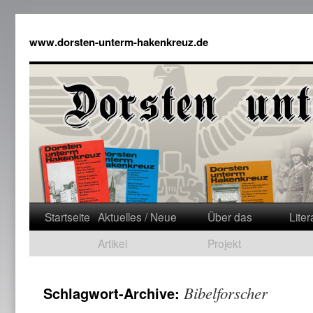
www.dorsten-unterm-hakenkreuz.de
Startseite
Aktuelles / Neue
Über das
Liter
Artikel
Projekt
Bibelforscher
Schlagwort-Archive: