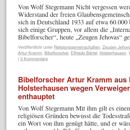
Von Wolf Stegemann Nicht vergessen werde
Widerstand der freien Glaubensgemeinscha
sich in Deutschland 1933 auf etwa 60.000 
sich einige Gruppen, vor allem die „Intern
Bibelforscher“, heute „Zeugen Jehovas“ 
Veröffentlicht unter
Religionsgemeinschaften
,
Zeugen Jehov
Artur Kramm
,
Bibelforscher
,
Elfriede Bärtel
,
Holsterhausen
,
|
3 Kommentare
Bibelforscher Artur Kramm aus 
Holsterhausen wegen Verweiger
enthauptet
Von Wolf Stegemann Mit ihm gilt es eine
religiösen Gründen bewusst die Todesstraf
ein Wort von ihm genügt hätte, und er wär