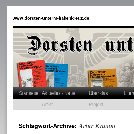
www.dorsten-unterm-hakenkreuz.de
Startseite
Aktuelles / Neue
Über das
Liter
Artikel
Projekt
Artur Kramm
Schlagwort-Archive: