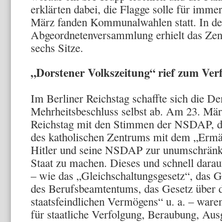
erklärten dabei, die Flagge solle für imm
März fanden Kommunalwahlen statt. In de
Abgeordnetenversammlung erhielt das Z
sechs Sitze.
„Dorstener Volkszeitung“ rief zum Ver
Im Berliner Reichstag schaffte sich die D
Mehrheitsbeschluss selbst ab. Am 23. März
Reichstag mit den Stimmen der NSDAP, de
des katholischen Zentrums mit dem „Ermäc
Hitler und seine NSDAP zur unumschränkt
Staat zu machen. Dieses und schnell darau
– wie das „Gleichschaltungsgesetz“, das G
des Berufsbeamtentums, das Gesetz über d
staatsfeindlichen Vermögens“ u. a. – ware
für staatliche Verfolgung, Beraubung, Au