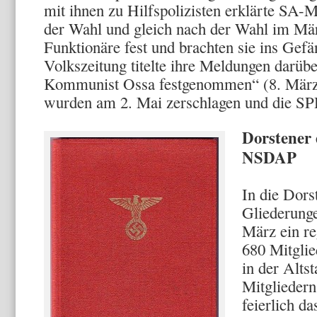
mit ihnen zu Hilfspolizisten erklärte SA
der Wahl und gleich nach der Wahl im M
Funktionäre fest und brachten sie ins Gef
Volkszeitung titelte ihre Meldungen darübe
Kommunist Ossa festgenommen“ (8. März
wurden am 2. Mai zerschlagen und die SP
Dorstener 
NSDAP
In die Dor
Gliederung
März ein reg
680 Mitgli
in der Alts
Mitglieder
feierlich da