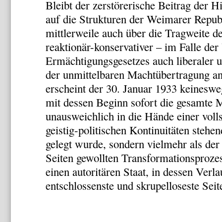
Bleibt der zerstörerische Beitrag der 
auf die Strukturen der Weimarer Republi
mittlerweile auch über die Tragweite de
reaktionär-konservativer – im Falle de
Ermächtigungsgesetzes auch liberaler un
der unmittelbaren Machtübertragung an
erscheint der 30. Januar 1933 keineswe
mit dessen Beginn sofort die gesamte M
unausweichlich in die Hände einer voll
geistig-politischen Kontinuitäten steh
gelegt wurde, sondern vielmehr als de
Seiten gewollten Transformationsproze
einen autoritären Staat, in dessen Verlau
entschlossenste und skrupelloseste Seit