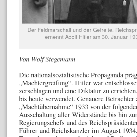
Der Feldmarschall und der Gefreite. Reichsp
ernennt Adolf Hitler am 30. Januar 1
Von Wolf Stegemann
Die nationalsozialistische Propaganda präg
„Machtergreifung“. Hitler war entschlosse
zerschlagen und eine Diktatur zu erricht
bis heute verwendet. Genauere Betrachter 
„Machtübernahme“ 1933 von der folgende
Ausschaltung aller Widerstände bis hin zu
Regierungschefs und des Reichspräsidenten
Führer und Reichskanzler im August 1934