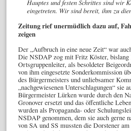
Hauptes und festen Schrittes sind wir K
eingetreten. Wir sind bereit, ihm zu d
Zeitung rief unermüdlich dazu auf, Fa
zeigen
Der „Aufbruch in eine neue Zeit“ war auc
Die NSDAP zog mit Fritz Köster, bislan
Ortsgruppenleiter, als besoldeter Beigeord
von ihm eingesetzte Sonderkommission übe
des Bürgermeisters und unliebsamer Kom
„nachgewiesenen Unterschlagungen“ sie a
Bürgermeister Lürken wurde durch den Nat
Gronover ersetzt und das öffentliche Leben
wurden als Propaganda- oder Schulungsleit
NSDAP genommen, dem sie auch gerne n
von SA und SS mussten die Dorstener am