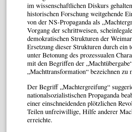
im wissenschaftlichen Diskurs gehalten 
historischen Forschung weitgehende Ein
von der NS-Propaganda als „Machtergr
Vorgang der schrittweisen, scheinlegal
demokratischen Strukturen der Weimar
Ersetzung dieser Strukturen durch ein t
unter Betonung des prozessualen Charak
mit den Begriffen der „Machtübergabe“
„Machttransformation“ bezeichnen zu 
Der Begriff „Machtergreifung“ suggerie
nationalsozialistischen Propaganda bea
einer einschneidenden plötzlichen Revol
Teilen unfreiwillige, Hilfe anderer Mac
erreichte.