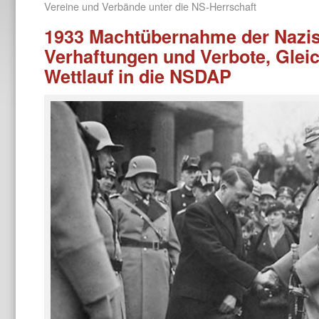
Vereine und Verbände unter die NS-Herrschaft
1933 Machtübernahme der Nazis 
Verhaftungen und Verbote, Glei
Wettlauf in die NSDAP