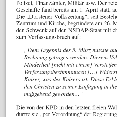
Polizei, Finanzämter, Militär usw. Der rei
Geschäfte fand bereits am 1. April statt, a
Die „Dorstener Volkszeitung“, seit Beste
Zentrum und Kirche, begründete am 26. 
den Schwenk auf den NSDAP-Staat mit chr
zum Verfassungsbruch auf:
„Dem Ergebnis des 5. März musste au
Rechnung getragen werden. Diesem Vol
Minderheit [nicht mit einem] Versteifen
Verfassungsbestimmungen […] Widerst
Kaiser, was des Kaisers ist. Diese Erklä
den Christen zu seiner Einfügung in di
maßgebend geworden…“
Die von der KPD in den letzten freien W
durfte sie „per Verordnung“ der Regierung 