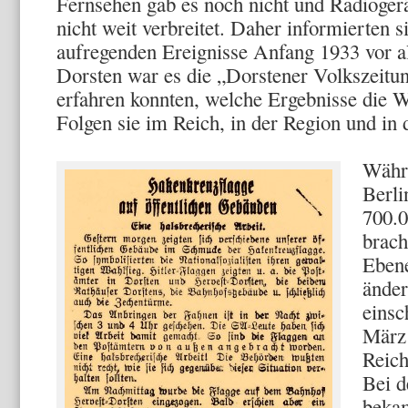
Fernsehen gab es noch nicht und Radioge
nicht weit verbreitet. Daher informierten s
aufregenden Ereignisse Anfang 1933 vor a
Dorsten war es die „Dorstener Volkszeitun
erfahren konnten, welche Ergebnisse die 
Folgen sie im Reich, in der Region und in d
Währ
Berli
700.0
brach
Eben
änder
einsc
März 
Reich
Bei d
bekam