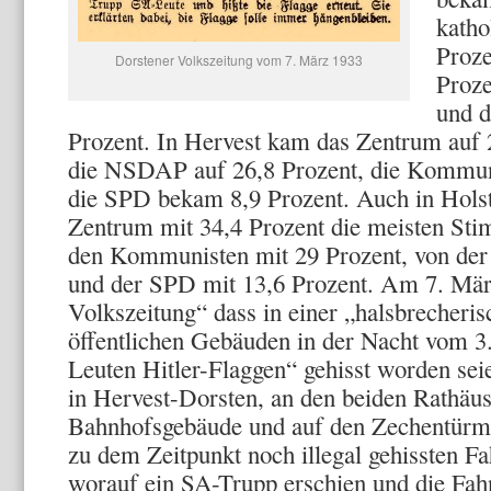
katho
Proz
Dorstener Volkszeitung vom 7. März 1933
Proze
und 
Prozent. In Hervest kam das Zentrum auf 
die NSDAP auf 26,8 Prozent, die Kommuni
die SPD bekam 8,9 Prozent. Auch in Holst
Zentrum mit 34,4 Prozent die meisten Stim
den Kommunisten mit 29 Prozent, von de
und der SPD mit 13,6 Prozent. Am 7. März
Volkszeitung“ dass in einer „halsbrecheris
öffentlichen Gebäuden in der Nacht vom 3
Leuten Hitler-Flaggen“ gehisst worden sei
in Hervest-Dorsten, an den beiden Rathäu
Bahnhofsgebäude und auf den Zechentürmen
zu dem Zeitpunkt noch illegal gehissten F
worauf ein SA-Trupp erschien und die Fahn