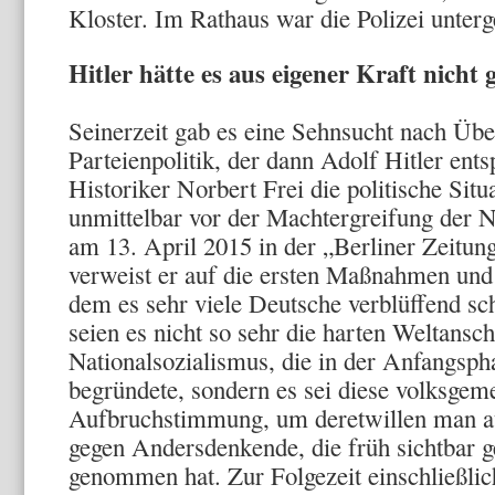
Kloster. Im Rathaus war die Polizei unter
Hitler hätte es aus eigener Kraft nicht 
Seinerzeit gab es eine Sehnsucht nach Üb
Parteienpolitik, der dann Adolf Hitler ent
Historiker Norbert Frei die politische Situ
unmittelbar vor der Machtergreifung der Na
am 13. April 2015 in der „Berliner Zeitung
verweist er auf die ersten Maßnahmen und
dem es sehr viele Deutsche verblüffend sch
seien es nicht so sehr die harten Weltans
Nationalsozialismus, die in der Anfangs
begründete, sondern es sei diese volksgeme
Aufbruchstimmung, um deretwillen man a
gegen Andersdenkende, die früh sichtbar g
genommen hat. Zur Folgezeit einschließlic