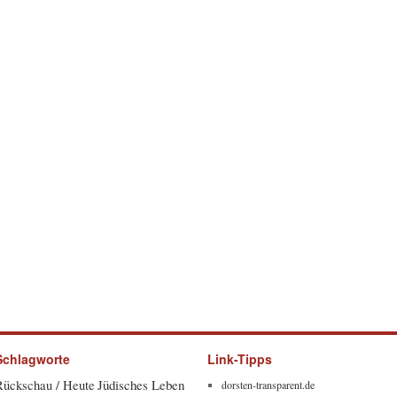
Schlagworte
Link-Tipps
Rückschau / Heute
Jüdisches Leben
dorsten-transparent.de