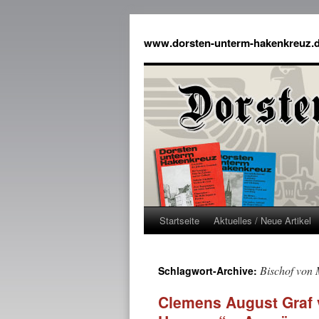
www.dorsten-unterm-hakenkreuz.
Startseite
Aktuelles / Neue Artikel
Bischof von 
Schlagwort-Archive:
Clemens August Graf 