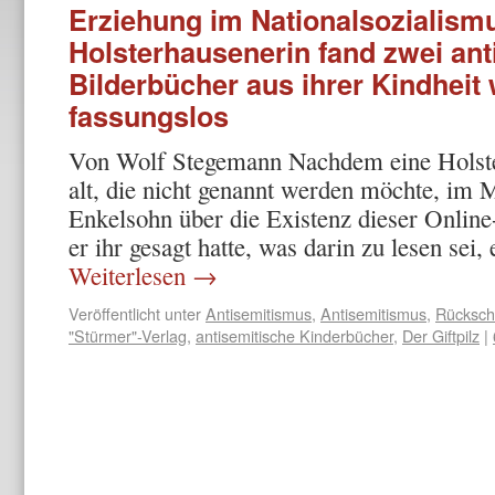
Erziehung im Nationalsozialism
Holsterhausenerin fand zwei ant
Bilderbücher aus ihrer Kindheit 
fassungslos
Von Wolf Stegemann Nachdem eine Holste
alt, die nicht genannt werden möchte, im 
Enkelsohn über die Existenz dieser Onlin
er ihr gesagt hatte, was darin zu lesen sei,
Weiterlesen
→
Veröffentlicht unter
Antisemitismus
,
Antisemitismus
,
Rücksch
"Stürmer"-Verlag
,
antisemitische Kinderbücher
,
Der Giftpilz
|