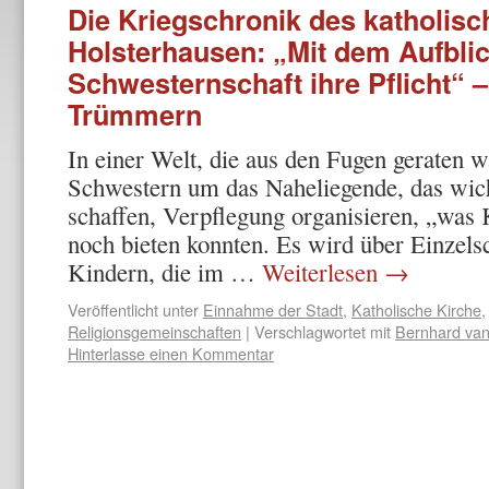
Die Kriegschronik des katholisch
Holsterhausen: „Mit dem Aufblick
Schwesternschaft ihre Pflicht“ – 
Trümmern
In einer Welt, die aus den Fugen geraten 
Schwestern um das Naheliegende, das wich
schaffen, Verpflegung organisie­ren, „was
noch bieten konnten. Es wird über Einzelsc
Kindern, die im …
Weiterlesen
→
Veröffentlicht unter
Einnahme der Stadt
,
Katholische Kirche
Religionsgemeinschaften
|
Verschlagwortet mit
Bernhard va
Hinterlasse einen Kommentar