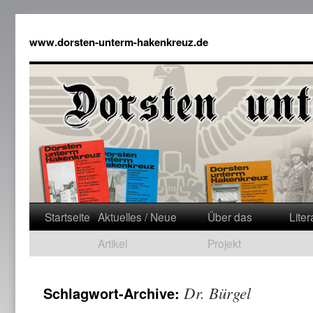
www.dorsten-unterm-hakenkreuz.de
Startseite
Aktuelles / Neue
Über das
Liter
Artikel
Projekt
Dr. Bürgel
Schlagwort-Archive: