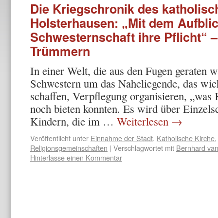
Die Kriegschronik des katholisch
Holsterhausen: „Mit dem Aufblick
Schwesternschaft ihre Pflicht“ – 
Trümmern
In einer Welt, die aus den Fugen geraten 
Schwestern um das Naheliegende, das wich
schaffen, Verpflegung organisie­ren, „was
noch bieten konnten. Es wird über Einzelsc
Kindern, die im …
Weiterlesen
→
Veröffentlicht unter
Einnahme der Stadt
,
Katholische Kirche
Religionsgemeinschaften
|
Verschlagwortet mit
Bernhard va
Hinterlasse einen Kommentar