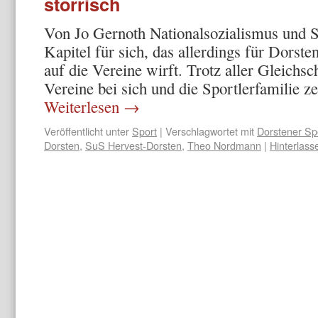
störrisch
Von Jo Gernoth Nationalsozialismus und S
Kapitel für sich, das allerdings für Dorste
auf die Vereine wirft. Trotz aller Gleichs
Vereine bei sich und die Sportlerfamilie z
Weiterlesen
→
Veröffentlicht unter
Sport
|
Verschlagwortet mit
Dorstener Sp
Dorsten
,
SuS Hervest-Dorsten
,
Theo Nordmann
|
Hinterlas