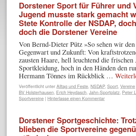
Dorstener Sport für Führer und 
Jugend musste stark gemacht we
Stete Kontrolle der NSDAP, do
doch die Dorstener Vereine
Von Bernd-Dieter Pütz »So sehen wir den 
Gegenwart und Zukunft: Von kraftstrotzend
zausten Haare, hell leuchtend die frischen
Sportkleidung, hoch in den Händen den ru
Hermann Tönnes im Rückblick …
Weiter
Veröffentlicht unter
Alltag und Feste
,
NSDAP
,
Sport
,
Vereine
BV Holsterhausen
,
Erich Heydasch
,
Jahn-Sportplatz
,
Peter 
Sportvereine
|
Hinterlasse einen Kommentar
Dorstener Sportgeschichte: Tro
blieben die Sportvereine gegenü