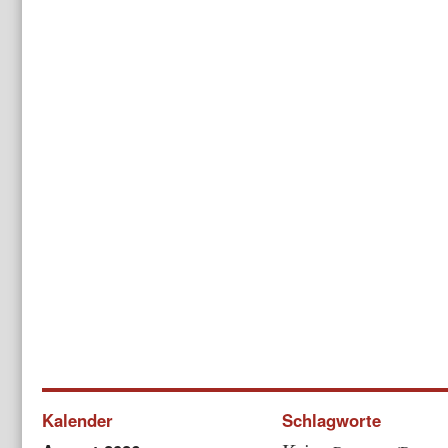
Kalender
Schlagworte