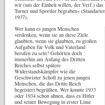
wir (um der Einheit willen, der Verf.) das
Turner und Sportler begraben« (Standart
1937).
Wer kann es jungen Menschen
verdenken, wenn sie an diese Ziele
glaubten, wenn sie glaubten, zu großen
Aufgaben für Volk und Vaterland
berufen zu sein? Gehörten doch
immerhin am Anfang des Dritten
Reiches selbst spätere
Widerstandskämpfer wie die
Geschwister Scholl zu jenen jungen
Men­schen, die das Dritte Reich
begeistert be­grüßten. Wer konnte 1933
oder 1934 schon ahnen, dass es Hitler
und seiner Bewegung in erster Linie