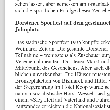
sehen lassen, aber gemessen am organisat
sich die sportlichen Erfolge dieser Zeit ehe
Dorstener Sportfest auf dem geschmüc
Jahnplatz
Das städtische Sportfest 1935 knüpfte erk
Weimarer Zeit an. Die gesamte Dorstener
Teilnahme – wenigstens als Zuschauer aufg
Vereine nahmen teil. Dorstener Markt und
Mittelpunkt des Geschehens. Aber auch di
blieben unverkennbar. Die Häuser mussten
Bronzeplaketten von Bismarck und Hitler w
der Sieger­ehrung im Hotel Koop wurde g
nationalsozialistische Horst-Wessel-Lied 
einem »Sieg Heil auf Vaterland und Führe
Aufwandes erreichten die Nationalsozialis