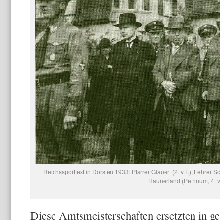
Reichssportfest in Dorsten 1933: Pfarrer Glauert (2. v. l.), Lehrer Schu
Haunerland (Petrinum, 4. v. 
Diese Amtsmeisterschaften ersetzten in ge