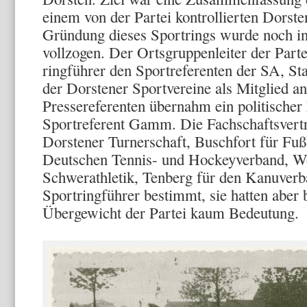
einem von der Partei kontrollierten Dorste
Gründung dieses Sportrings wurde noch in
vollzogen. Der Ortsgrup­penleiter der Parte
ringführer den Sportreferenten der SA, St
der Dorstener Sportvereine als Mitglied 
Pressereferenten übernahm ein politischer
Sportreferent Gamm. Die Fachschaftsvertret
Dorstener Turnerschaft, Busch­fort für Fußb
Deut­schen Tennis- und Hockeyverband, Wo
Schwerathletik, Tenberg für den Ka­nuve
Sportringführer be­stimmt, sie hatten aber 
Übergewicht der Partei kaum Bedeu­tung.