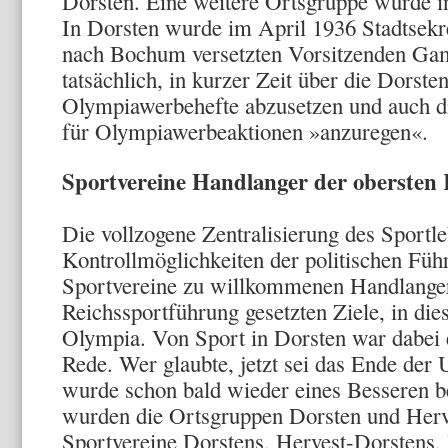
Dorsten. Eine weitere Ortsgruppe wurde in
In Dorsten wurde im April 1936 Stadtsekr
nach Bochum versetzten Vorsitzen­den Ga
tatsächlich, in kurzer Zeit über die Dorste
Olympiawerbehefte abzusetzen und auch d
für Olympiawerbeaktionen »anzuregen«.
Sportvereine Handlanger der obersten
Die vollzogene Zentralisierung des Sportle­
Kontrollmöglichkeiten der politischen Fü
Sportvereine zu willkommenen Handlan­ger
Reichssportfüh­rung gesetzten Ziele, in di
Olympia. Von Sport in Dorsten war dabei e
Rede. Wer glaubte, jetzt sei das Ende der 
wurde schon bald wieder eines Besseren b
wurden die Ortsgruppen Dorsten und Herve
Sportvereine Dorstens, Hervest-Dorstens,