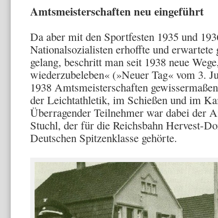
Amtsmeisterschaften neu eingeführt
Da aber mit den Sportfesten 1935 und 193
Nationalsozialisten erhoffte und erwartete
gelang, beschritt man seit 1938 neue Weg
wiederzubeleben« (»Neuer Tag« vom 3. Ju
1938 Amtsmeisterschaften gewisserma­ßen a
der Leichtathle­tik, im Schießen und im Ka
Überragender Teilnehmer war dabei der A
Stuchl, der für die Reichsbahn Hervest-Do
Deutschen Spitzenklasse gehörte.