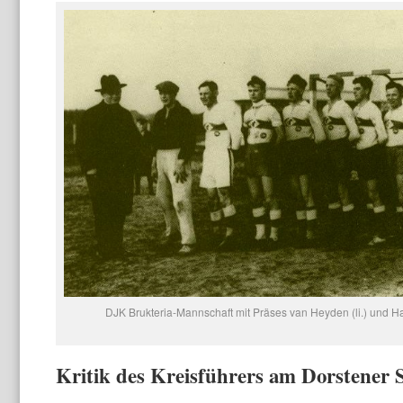
DJK Brukteria-Mannschaft mit Präses van Heyden (li.) und H
Kritik des Kreisführers am Dorstener 