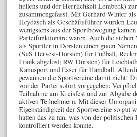
hellens und der Herrlichkeit Lembeck) zu
zusammenge­fasst. Mit Gerhard Winter al
Heydasch als Geschäftsführer wurden Leute 
we­nigstens aus der Sportbewegung kamen 
Parteifunktionäre waren. Auch die sieben 
als Sportler in Dorsten einen guten Namen
(SuS Hervest-Dorsten) für Fußball, Reckm
Frank abgelöst; RW Dorsten) für Leichtathl
Kanusport und Esser für Handball. Allerdi
gewannen die Sportvereine damit nicht! D
von der Partei sofort vorgegeben: Verpflic
Teilnahme am Kreisfest und zur Abgabe de
aktiven Teilnehmern. Mit dieser Umorgani
Eigenständigkeit der Sportvereine so gut w
hatten das zu tun, was von der politischen
kontrolliert werden konnte.