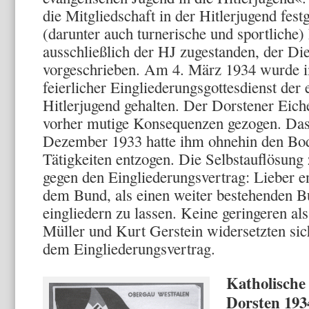
die Mitgliedschaft in der Hitlerjugend festg
(darunter auch tur­nerische und sportliche
ausschließlich der HJ zugestanden, der D
vorgeschrieben. Am 4. März 1934 wurde 
feierlicher Eingliederungsgottesdienst der 
Hitlerjugend gehalten. Der Dorstener Eiche
vorher mutige Konse­quenzen gezogen. D
Dezember 1933 hatte ihm ohnehin den Bo­d
Tätigkeiten entzogen. Die Selbstauflösung 
gegen den Eingliederungsvertrag: Lieber e
dem Bund, als ei­nen weiter bestehenden 
eingliedern zu lassen. Keine ge­ringeren a
Mül­ler und Kurt Gerstein widersetzten sic
dem Eingliederungsvertrag.
Katholische
Dorsten 193