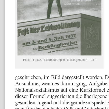
Plakat "Fest zur Leibesübung in Recklinghausen" 1937
geschrieben, im Bild dargestellt worden. D
Ausnahme, wenn es darum ging, Aufgaben
Nationalsozialismus auf eine Kurzformel 
dieser Formel sugge­rierten die überlegen
gesunden Jugend und die geradezu spieleri­
man für das deut­sche Volk und Vaterland