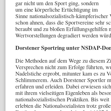
gar nicht um den Sport ging, son­dern
um eine körperliche Ertüchtigung im
Sinne nationalsozialistisch-kämpferischer
schon ahnen, dass die Sportvereine sehr sch
beraubt und zu bloßen Erfül­lungsgehilfen n
Wertvorstellungen degradiert werden wür
Dorstener Sportring unter NSDAP-Do
Die Methoden auf dem Wege zu diesem Zie
Versprechen nicht zum Erfolge führten, wur
Nadelstiche erprobt, mitunter kam es zu 
Schlimmerem. Auch Dorstener Sportler m
erfahren und erleiden. Dabei erwie­sen sic
mit ihrem vielseitigen Eigenleben als bes
nationalsozialistischen Praktiken. Bis weit
erleb­ten die Nationalsozialisten trotz groß