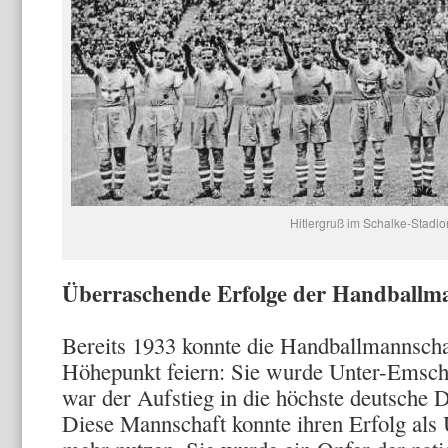
Hitlergruß im Schalke-Stadio
Überraschende Erfolge der Handballm
Bereits 1933 konnte die Handball­mannsch
Höhe­punkt feiern: Sie wurde Unter-Emsch
war der Aufstieg in die höchste deutsche 
Diese Mannschaft konnte ihren Erfolg als