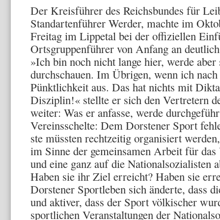
Der Kreisführer des Reichsbundes für Lei
Standartenführer Werder, machte im Oktob
Freitag im Lippetal bei der offiziellen Ein
Ortsgruppenführer von Anfang an deutlic
»Ich bin noch nicht lange hier, werde aber 
durchschauen. Im Übrigen, wenn ich nach 
Pünktlichkeit aus. Das hat nichts mit Dikta­
Disziplin!« stellte er sich den Vertretern 
weiter: Was er anfasse, werde durchgefüh
Vereinsschelte: Dem Dor­stener Sport fehle
ste müssten rechtzeitig organisiert werden
im Sinne der ge­meinsamen Arbeit für das
und eine ganz auf die National­sozialisten
Ha­ben sie ihr Ziel erreicht? Haben sie er
Dorstener Sportleben sich änderte, dass 
und aktiver, dass der Sport völkischer wu
sportlichen Veranstal­tungen der Nationalso