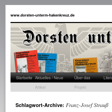
www.dorsten-unterm-hakenkreuz.de
Startseite
Aktuelles / Neue
Über das
Liter
Artikel
Projekt
Franz-Josef Strauß
Schlagwort-Archive: