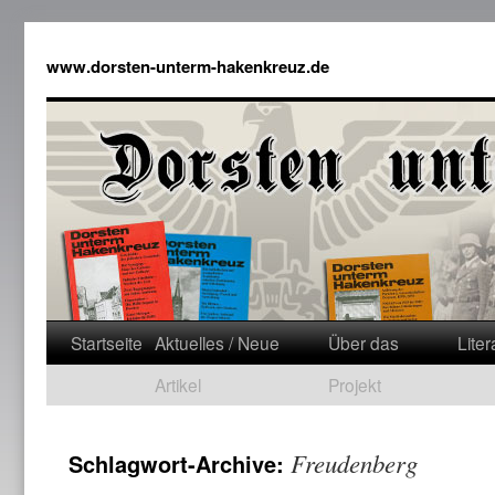
www.dorsten-unterm-hakenkreuz.de
Startseite
Aktuelles / Neue
Über das
Liter
Artikel
Projekt
Freudenberg
Schlagwort-Archive: