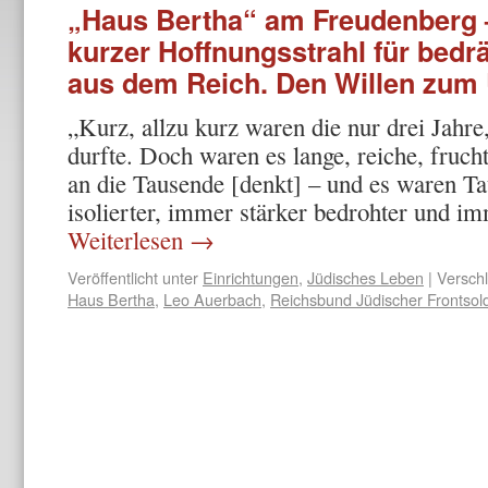
„Haus Bertha“ am Freudenberg –
kurzer Hoffnungsstrahl für bedr
aus dem Reich. Den Willen zum 
„Kurz, allzu kurz waren die nur drei Jahre
durfte. Doch waren es lange, reiche, fruc
an die Tausende [denkt] – und es waren 
isolierter, immer stärker bedrohter und 
Weiterlesen
→
Veröffentlicht unter
Einrichtungen
,
Jüdisches Leben
|
Verschl
Haus Bertha
,
Leo Auerbach
,
Reichsbund Jüdischer Frontsol