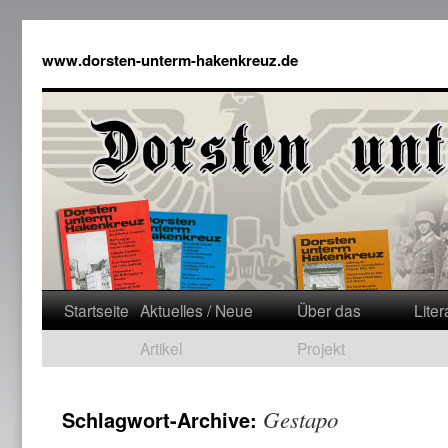
www.dorsten-unterm-hakenkreuz.de
Startseite
Aktuelles / Neue
Über das
Liter
Artikel
Projekt
Gestapo
Schlagwort-Archive: