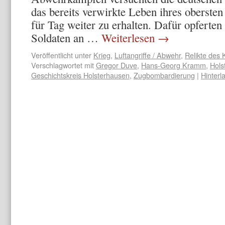
das bereits verwirkte Leben ihres obersten
für Tag weiter zu erhalten. Dafür opferten
Soldaten an …
Weiterlesen
→
Veröffentlicht unter
Krieg
,
Luftangriffe / Abwehr
,
Relikte des 
Verschlagwortet mit
Gregor Duve
,
Hans-Georg Kramm
,
Hols
Geschichtskreis Holsterhausen
,
Zugbombardierung
|
Hinter