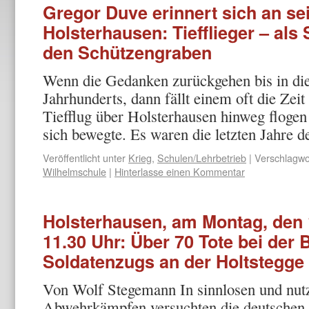
Gregor Duve erinnert sich an sei
Holsterhausen: Tiefflieger – als
den Schützengraben
Wenn die Gedanken zurückgehen bis in die
Jahr­hunderts, dann fällt einem oft die Zei
Tiefflug über Holsterhausen hinweg flogen
sich bewegte. Es waren die letzten Jahre
Veröffentlicht unter
Krieg
,
Schulen/Lehrbetrieb
|
Verschlagwor
Wilhelmschule
|
Hinterlasse einen Kommentar
Holsterhausen, am Montag, den 
11.30 Uhr: Über 70 Tote bei der
Soldatenzugs an der Holtstegge
Von Wolf Stegemann In sinnlosen und nutz
Abwehrkämpfen versuchten die deutschen 