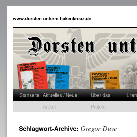
www.dorsten-unterm-hakenkreuz.de
Startseite
Aktuelles / Neue
Über das
Liter
Artikel
Projekt
Gregor Duve
Schlagwort-Archive: