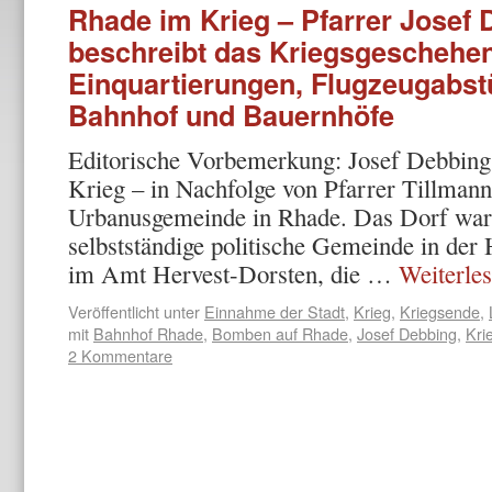
Rhade im Krieg – Pfarrer Josef
beschreibt das Kriegsgeschehen
Einquartierungen, Flugzeugabs
Bahnhof und Bauernhöfe
Editorische Vorbemerkung: Josef Debbing
Krieg – in Nachfolge von Pfarrer Tillmann 
Urbanusgemeinde in Rhade. Das Dorf war
selbstständige politische Gemeinde in der
im Amt Hervest-Dorsten, die …
Weiterle
Veröffentlicht unter
Einnahme der Stadt
,
Krieg
,
Kriegsende
,
mit
Bahnhof Rhade
,
Bomben auf Rhade
,
Josef Debbing
,
Kri
2 Kommentare