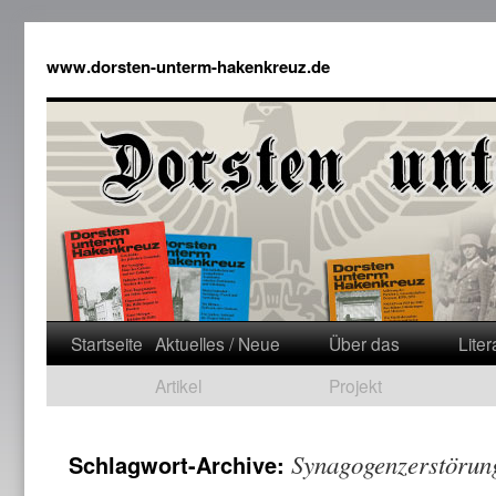
www.dorsten-unterm-hakenkreuz.de
Startseite
Aktuelles / Neue
Über das
Liter
Artikel
Projekt
Synagogenzerstörun
Schlagwort-Archive: