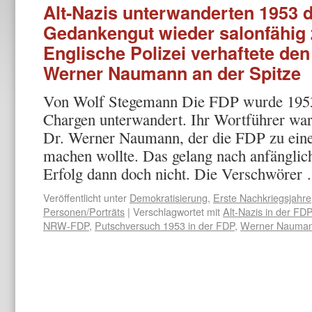
Alt-Nazis unterwanderten 1953
Gedankengut wieder salonfähig
Englische Polizei verhaftete den
Werner Naumann an der Spitze
Von Wolf Stegemann Die FDP wurde 1953
Chargen unterwandert. Ihr Wortführer war 
Dr. Werner Naumann, der die FDP zu ei
machen wollte. Das gelang nach anfängli
Erfolg dann doch nicht. Die Verschwöre
Veröffentlicht unter
Demokratisierung
,
Erste Nachkriegsjahre
Personen/Porträts
|
Verschlagwortet mit
Alt-Nazis in der FDP
NRW-FDP
,
Putschversuch 1953 in der FDP
,
Werner Nauma