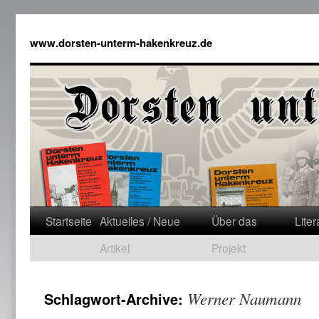
www.dorsten-unterm-hakenkreuz.de
Startseite
Aktuelles / Neue
Über das
Liter
Artikel
Projekt
Werner Naumann
Schlagwort-Archive: