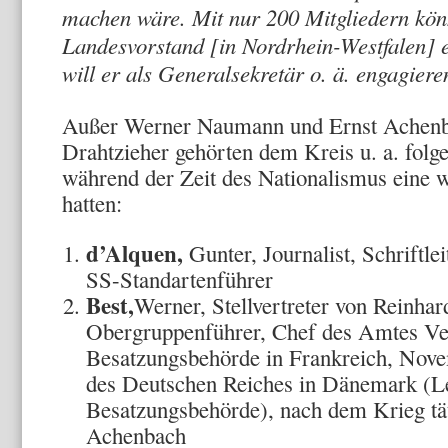
machen wäre. Mit nur 200 Mitgliedern kön
Landesvorstand [in Nordrhein-Westfalen]
will er als Generalsekretär o. ä. engagiere
Außer Werner Naumann und Ernst Achenb
Drahtzieher gehörten dem Kreis u. a. folge
während der Zeit des Nationalismus eine w
hatten:
d’Alquen,
Gunter, Journalist, Schriftl
SS-Standartenführer
Best,
Werner, Stellvertreter von Reinha
Obergruppenführer, Chef des Amtes Ve
Besatzungsbehörde in Frankreich, Nove
des Deutschen Reiches in Dänemark (Le
Besatzungsbehörde), nach dem Krieg tä
Achenbach