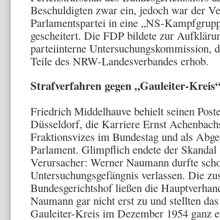
Beschuldigten zwar ein, jedoch war der V
Parlamentspartei in eine „NS-Kampfgruppe
gescheitert. Die FDP bildete zur Aufkläru
parteiinterne Untersuchungskommission, 
Teile des NRW-Landesverbandes erhob.
Strafverfahren gegen „Gauleiter-Kreis“ 
Friedrich Middelhauve behielt seinen Poste
Düsseldorf, die Karriere Ernst Achenbach
Fraktionsvizes im Bundestag und als Abg
Parlament. Glimpflich endete der Skandal 
Verursacher: Werner Naumann durfte scho
Untersuchungsgefängnis verlassen. Die zu
Bundesgerichtshof ließen die Hauptverhan
Naumann gar nicht erst zu und stellten da
Gauleiter-Kreis im Dezember 1954 ganz e