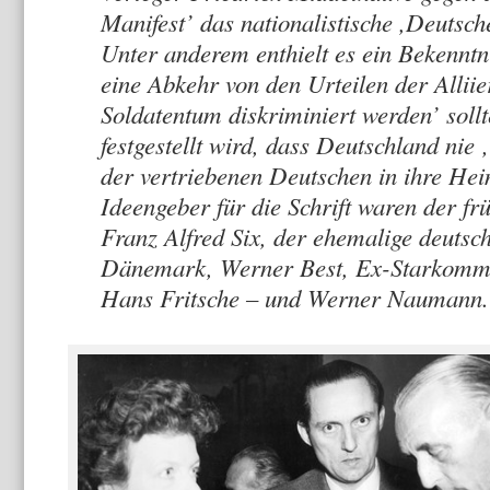
Manifest’ das nationalistische ,Deutsc
Unter anderem enthielt es ein Bekennt
eine Abkehr von den Urteilen der Alliie
Soldatentum diskriminiert werden’ soll
festgestellt wird, dass Deutschland nie
der vertriebenen Deutschen in ihre Hei
Ideengeber für die Schrift waren der f
Franz Alfred Six, der ehemalige deutsch
Dänemark, Werner Best, Ex-Starkomme
Hans Fritsche – und Werner Naumann