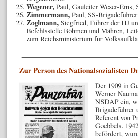
Wegener,
Paul, Gauleiter Weser-Ems,
Zimmermann,
Paul, SS-Brigadeführer
Zoglmann,
Siegfried, Führer der HJ un
Befehlsstelle Böhmen und Mähren, Leite
zum Reichsministerium für Volksaufkl
__________________________________
Zur Person des Nationalsozialisten 
Der 1909 in Gu
Werner Naumann
NSDAP ein, wur
Brigadeführer 
Referent von P
Goebbels. 1942
befördert, wurd