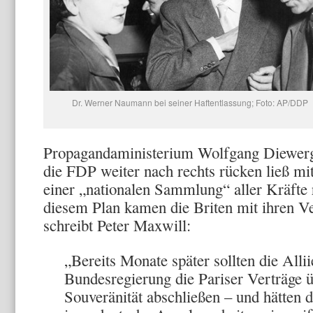
Dr. Werner Naumann bei seiner Haftentlassung; Foto: AP/DDP
Propagandaministerium Wolfgang Diewerge
die FDP weiter nach rechts rücken ließ mi
einer „nationalen Sammlung“ aller Kräfte
diesem Plan kamen die Briten mit ihren V
schreibt Peter Maxwill:
„Bereits Monate später sollten die Alli
Bundesregierung die Pariser Verträge 
Souveränität abschließen – und hätten