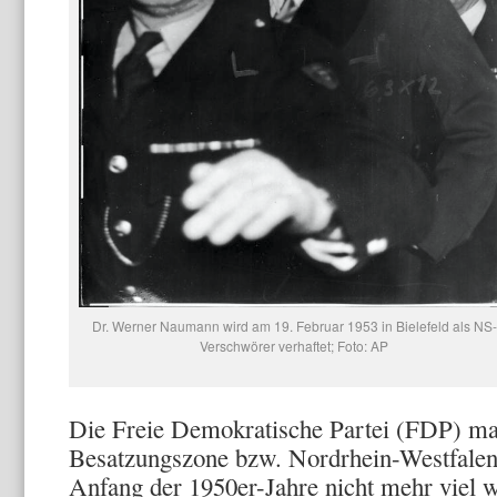
Dr. Werner Naumann wird am 19. Februar 1953 in Bielefeld als NS-
Verschwörer verhaftet; Foto: AP
Die Freie Demokratische Partei (FDP) mach
Besatzungszone bzw. Nordrhein-Westfalen 
Anfang der 1950er-Jahre nicht mehr viel w