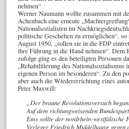
nehmen“
Werner Naumann wollte zusammen mit d
Achenbach eine erneute „Machtergreifun
Nationalsozialisten im Nachkriegsdeutschl
politische Geschehen zu ermöglichen“, so
August 1950, „sollen sie in die FDP eintre
ihre Führung in die Hand nehmen“. Dem H
zufolge ging es den beteiligten Personen d
„Rehabilitierung des Nationalsozialismus 
eigenen Person im besonderen“. Zu den pol
aber auch die Wiedererrichtung eines autor
Peter Maxwill:
„Der braune Revolutionsversuch bega
Auf dem richtungweisenden Bundesparte
Ems sollte der nordrhein-westfälische
Verleger Friedrich Middelhauve gegen 