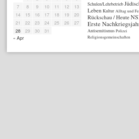
Jüdisc
Schulen/Lehrbetrieb
7
8
9
10
11
12
13
Leben
Kultur
Alltag und Fe
14
15
16
17
18
19
20
NS
Rückschau / Heute
21
22
23
24
25
26
27
Erste Nachkriegsjah
28
29
30
31
Antisemitismus
Polizei
Religionsgemeinschaften
« Apr