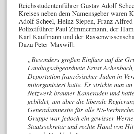
Reichsstudentenführer Gustav Adolf Schee
Kreises neben dem Namensgeber waren Ka
Adolf Scheel, Heinz Siepen, Franz Alfred
Polizeiführer Paul Zimmermann, der Hambu
Karl Kaufmann und der Rassenwissenschaf
Dazu Peter Maxwill:
„Besonders großen Einfluss auf die G
Landtagsabgeordnete Ernst Achenbach, 
Deportation französischer Juden in Ver
mitorganisiert hatte. Er strickte nun 
Netzwerk brauner Kameraden und hatte
gebildet, um über die liberale Regierun
Generalamnestie für alle NS-Verbrecher
Gruppe war jedoch ein gewisser Werne
Staatssekretär und rechte Hand von Hit