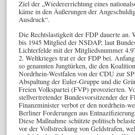
Ziel der „Wiedererrichtung eines nationals
käme in den Äußerungen der Angeschuldig
Ausdruck“.
Die Rechtslastigkeit der FDP dauerte an. 
bis 1945 Mitglied der NSDAP, laut Bundes
Lichterfelde mit der Mitgliedsnummer 4.
2. Weltkrieges trat er der FDP bei. Anfan
so genannten Jungtürken, die den Koaliti
Nordrhein-Westfalen von der CDU zur SPD
Abspaltung der Euler-Gruppe und die Grü
Freien Volkspartei (FVP) provozierten. V
stellvertretender Bundesvorsitzender der F
Finanzminister verbot er den nordrhein-we
Berliner Forderungen aus Entnazifizierung
Diese Maßnahme schützte politisch belast
vor der Vollstreckung von Geldstrafen, welc