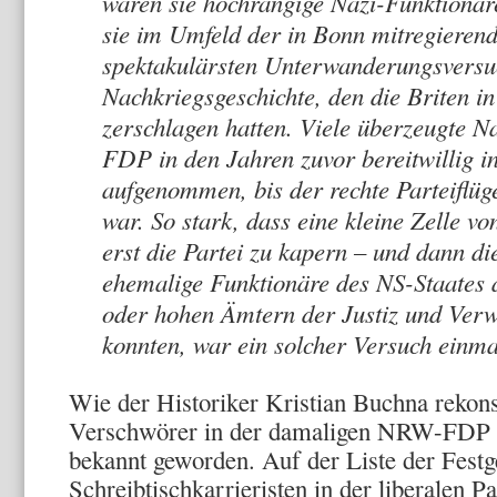
waren sie hochrangige Nazi-Funktionäre
sie im Umfeld der in Bonn mitregieren
spektakulärsten Unterwanderungsversuc
Nachkriegsgeschichte, den die Briten i
zerschlagen hatten. Viele überzeugte Na
FDP in den Jahren zuvor bereitwillig i
aufgenommen, bis der rechte Parteiflüge
war. So stark, dass eine kleine Zelle v
erst die Partei zu kapern – und dann d
ehemalige Funktionäre des NS-Staates 
oder hohen Ämtern der Justiz und Ver
konnten, war ein solcher Versuch einma
Wie der Historiker Kristian Buchna rekons
Verschwörer in der damaligen NRW-FDP a
bekannt geworden. Auf der Liste der Fes
Schreibtischkarrieristen in der liberalen Pa