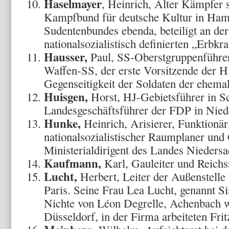
Haselmayer
, Heinrich, Alter Kämpfer 
Kampfbund für deutsche Kultur in Ham
Sudentenbundes ebenda, beteiligt an der
nationalsozialistisch definierten „Erbkr
Hausser,
Paul, SS-Oberstgruppenführer
Waffen-SS, der erste Vorsitzende der H
Gegenseitigkeit der Soldaten der ehem
Huisgen,
Horst, HJ-Gebietsführer in Sc
Landesgeschäftsführer der FDP in Nied
Hunke,
Heinrich, Arisierer, Funktionä
nationalsozialistischer Raumplaner und
Ministerialdirigent des Landes Nieder
Kaufmann,
Karl, Gauleiter und Reichs
Lucht,
Herbert, Leiter der Außenstell
Paris. Seine Frau Lea Lucht, genannt Si
Nichte von Léon Degrelle, Achenbach w
Düsseldorf, in der Firma arbeiteten Fri