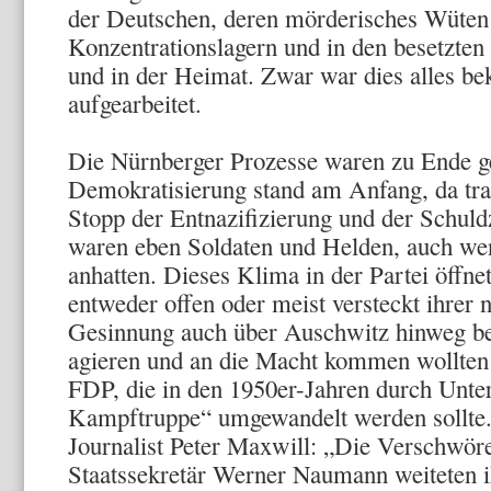
der Deutschen, deren mörderisches Wüten
Konzentrationslagern und in den besetzten
und in der Heimat. Zwar war dies alles be
aufgearbeitet.
Die Nürnberger Prozesse waren zu Ende g
Demokratisierung stand am Anfang, da trat
Stopp der Entnazifizierung und der Schuld
waren eben Soldaten und Helden, auch we
anhatten. Dieses Klima in der Partei öffne
entweder offen oder meist versteckt ihrer n
Gesinnung auch über Auschwitz hinweg beh
agieren und an die Macht kommen wollten 
FDP, die in den 1950er-Jahren durch Unt
Kampftruppe“ umgewandelt werden sollte.
Journalist Peter Maxwill: „Die Verschwör
Staatssekretär Werner Naumann weiteten ih