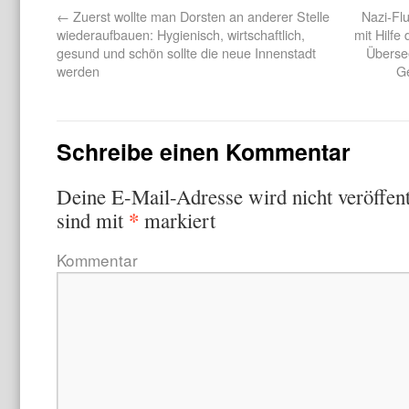
←
Zuerst wollte man Dorsten an anderer Stelle
Nazi-Fl
wiederaufbauen: Hygienisch, wirtschaftlich,
mit Hilfe
gesund und schön sollte die neue Innenstadt
Übersee
werden
Ge
Schreibe einen Kommentar
Deine E-Mail-Adresse wird nicht veröffent
*
sind mit
markiert
Kommentar