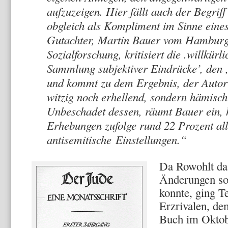
aufzuzeigen. Hier fällt auch der Begriff
obgleich als Kompliment im Sinne eine
Gutachter, Martin Bauer vom Hamburger
Sozialforschung, kritisiert die .willkür
Sammlung subjektiver Eindrücke’, den ,
und kommt zu dem Ergebnis, der Autor 
witzig noch erhellend, sondern hämisch 
Unbeschadet dessen, räumt Bauer ein, 
Erhebungen zufolge rund 22 Prozent al
antisemitische Einstellungen.“
Da Rowohlt da
Änderungen so 
konnte, ging 
Erzrivalen, d
Buch im Oktob