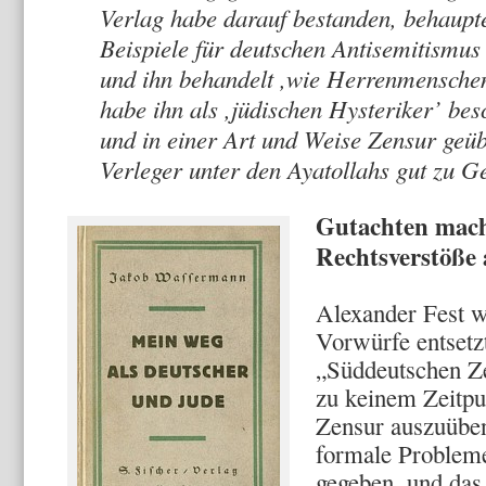
Verlag habe darauf bestanden, behaupt
Beispiele für deutschen Antisemitismus
und ihn behandelt ,wie Herrenmenschen
habe ihn als ,jüdischen Hysteriker’ bes
und in einer Art und Weise Zensur geüb
Verleger unter den Ayatollahs gut zu Ge
Gutachten mach
Rechtsverstöße
Alexander Fest w
Vorwürfe entsetz
„Süddeutschen Ze
zu keinem Zeitpu
Zensur auszuüben
formale Problem
gegeben, und das