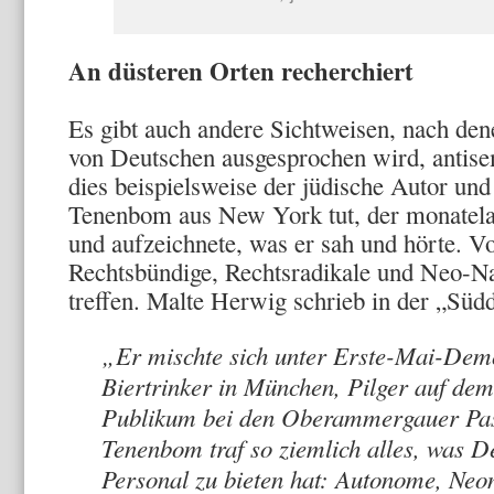
An düsteren Orten recherchiert
Es gibt auch andere Sichtweisen, nach de
von Deutschen ausgesprochen wird, antisem
dies beispielsweise der jüdische Autor un
Tenenbom aus New York tut, der monatela
und aufzeichnete, was er sah und hörte. V
Rechtsbündige, Rechtsradikale und Neo-Na
treffen. Malte Herwig schrieb in der „Süd
„Er mischte sich unter Erste-Mai-Dem
Biertrinker in München, Pilger auf de
Publikum bei den Oberammergauer Pas
Tenenbom traf so ziemlich alles, was 
Personal zu bieten hat: Autonome, Neon