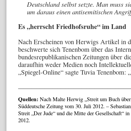
Deutschland selbst setzte. Man muss s
um daraus einen antisemitischen Angrif
Es „herrscht Friedhofsruhe“ im Land
Nach Erscheinen von Herwigs Artikel in 
beschwerte sich Tenenbom über das Interne
bundesrepublikanischen Zeitungen über di
daraufhin weder Medien noch Intellektuelle
„Spiegel-Online“ sagte Tuvia Tenenbom: „
__________________________________________
Quellen:
Nach Malte Herwig „Streit um Buch über 
Süddeutsche Zeitung vom 30. Juli 2012. – Sebasti
Streit „Der Jude“ und die Mitte der Gesellschaft“ i
2012.