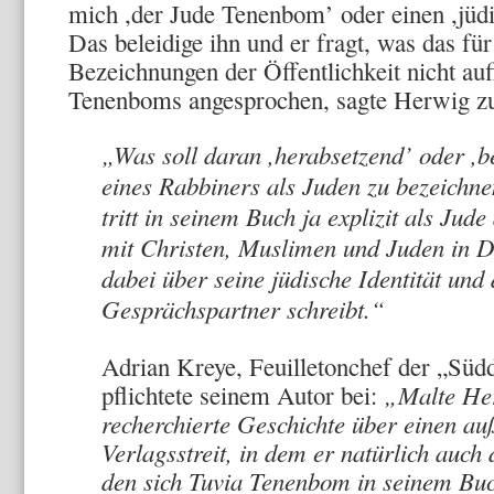
mich ,der Jude Tenenbom’ oder einen ,jüdi
Das beleidige ihn und er fragt, was das für
Bezeichnungen der Öffentlichkeit nicht au
Tenenboms angesprochen, sagte Herwig zu
„Was soll daran ,herabsetzend’ oder ,b
eines Rabbiners als Juden zu bezeich
tritt in seinem Buch ja explizit als Jud
mit Christen, Muslimen und Juden in D
dabei über seine jüdische Identität und
Gesprächspartner schreibt.“
Adrian Kreye, Feuilletonchef der „Süd
pflichtete seinem Autor bei:
„Malte Her
recherchierte Geschichte über einen a
Verlagsstreit, in dem er natürlich auch 
den sich Tuvia Tenenbom in seinem Buc