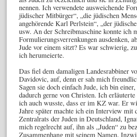
nennen. Ich verwendete ausweichende For
jüdischer Mitbürger“, „die jüdischen Men
angehörende Karl Perlstein“, „der jüdisc
usw. An der Schreibmaschine konnte ich m
Formulierungsverrenkungen ausdenken, ab
Jude vor einem sitzt? Es war schwierig, zu
ich herumeierte.
Das fiel dem damaligen Landesrabbiner vo
Davidovic, auf, denn er sah mich freundli
Sagen sie doch einfach Jude, ich bin einer
dadurch gerne von Christen. Ich erläutert
ich auch wusste, dass er im KZ war. Er wi
Jahre später machte ich ein Interview mit
Zentralrats der Juden in Deutschland, Igna
mich regelrecht auf, ihn als „Juden“ zu be
Zusammenhang mit seinem Namen. Inzwis