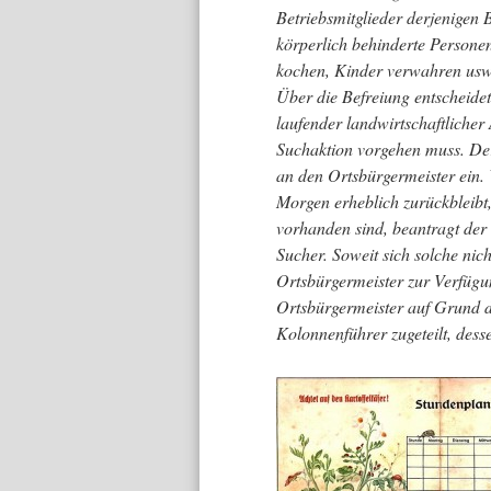
Betriebsmitglieder derjenigen
körperlich behinderte Persone
kochen, Kinder verwahren usw.)
Über die Befreiung entscheide
laufender landwirtschaftlicher 
Suchaktion vorgehen muss. Der 
an den Ortsbürgermeister ein.
Morgen erheblich zurückbleibt
vorhanden sind, beantragt der
Sucher. Soweit sich solche nic
Ortsbürgermeister zur Verfügu
Ortsbürgermeister auf Grund d
Kolonnenführer zugeteilt, dess