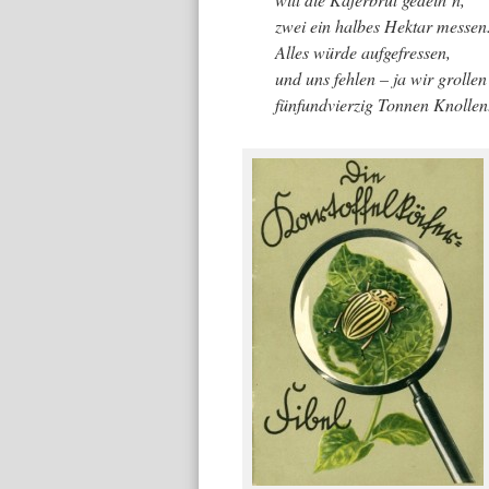
zwei ein halbes Hektar messen
Alles würde aufgefressen,
und uns fehlen – ja wir grollen
fünfundvierzig Tonnen Knollen