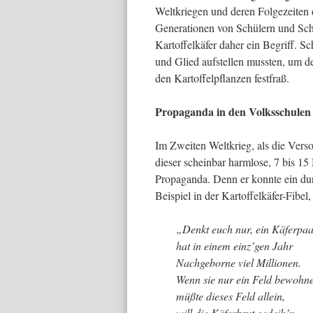
Weltkriegen und deren Folgezeiten
Generationen von Schülern und Schül
Kartoffelkäfer daher ein Begriff. Sc
und Glied aufstellen mussten, um d
den Kartoffelpflanzen festfraß.
Propaganda in den Volksschulen
Im Zweiten Weltkrieg, als die Vers
dieser scheinbar harmlose, 7 bis 15 
Propaganda. Denn er konnte ein dur
Beispiel in der Kartoffelkäfer-Fibel
„Denkt euch nur, ein Käferpa
hat in einem einz’gen Jahr
Nachgeborne viel Millionen.
Wenn sie nur ein Feld bewohn
müßte dieses Feld allein,
will die Käferbrut gedeih’n,