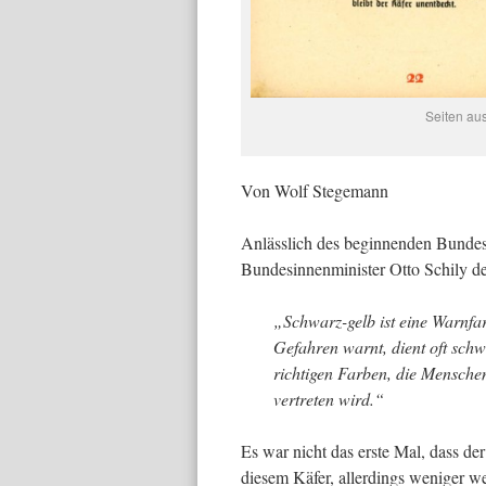
Seiten aus
Von Wolf Stegemann
Anlässlich des beginnenden Bunde
Bundesinnenminister Otto Schily de
„Schwarz-gelb ist eine Warnfa
Gefahren warnt, dient oft sch
richtigen Farben, die Menschen
vertreten wird.“
Es war nicht das erste Mal, dass der
diesem Käfer, allerdings weniger we