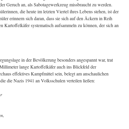
 der Geruch an, als Sabotagewerkzeug missbraucht zu werden.
erinnen, die heute im letzten Viertel ihres Lebens stehen, ist der
hüler erinnern sich daran, dass sie sich auf den Äckern in Reih
en Kartoffelkäfer systematisch aufsammeln zu können, der sich an
orgungslage in der Bevölkerung besonders angespannt war, trat
Millimeter lange Kartoffelkäfer auch ins Blickfeld der
chaus effektives Kampfmittel sein, belegt am anschaulichen
, die die Nazis 1941 an Volksschulen verteilen ließen:
ar
en,