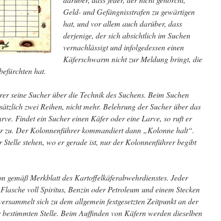
Geld- und Gefängnisstrafen zu gewärtigen
hat, und vor allem auch darüber, dass
derjenige, der sich absichtlich im Suchen
vernachlässigt und infolgedessen einen
Käferschwarm nicht zur Meldung bringt, die
befürchten hat.
er seine Sucher über die Technik des Suchens. Beim Suchen
sätzlich zwei Reihen, nicht mehr. Belehrung der Sucher über das
ve. Findet ein Sucher einen Käfer oder eine Larve, so ruft er
er zu. Der Kolonnenführer kommandiert dann „Kolonne halt“.
 Stelle stehen, wo er gerade ist, nur der Kolonnenführer begibt
n gemäß Merkblatt des Kartoffelkäferabwehrdienstes. Jeder
Flasche voll Spiritus, Benzin oder Petroleum und einem Stecken
versammelt sich zu dem allgemein festgesetzten Zeitpunkt an der
bestimmten Stelle. Beim Auffinden von Käfern werden dieselben