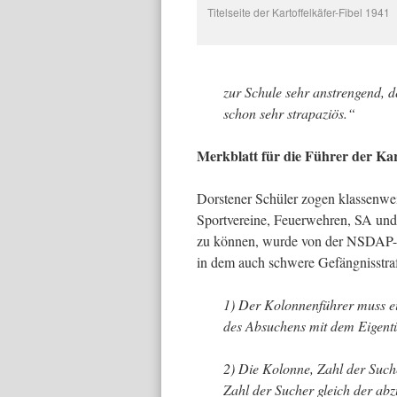
Titelseite der Kartoffelkäfer-Fibel 1941
zur Schule sehr anstrengend, d
schon sehr strapaziös.“
Merkblatt für die Führer der Ka
Dorstener Schüler zogen klassenwei
Sportvereine, Feuerwehren, SA und
zu können, wurde von der NSDAP-G
in dem auch schwere Gefängnisstraf
1) Der Kolonnenführer muss e
des Absuchens mit dem Eigent
2) Die Kolonne, Zahl der Such
Zahl der Sucher gleich der a