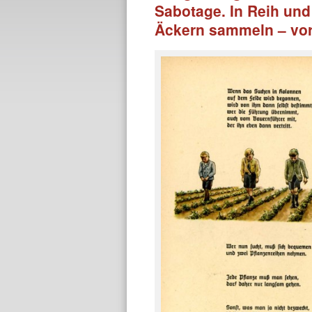
Sabotage. In Reih und
Äckern sammeln – vo