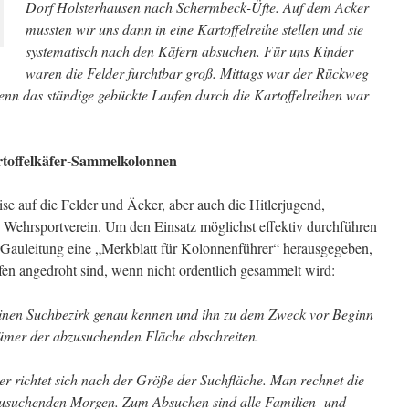
Dorf Holsterhausen nach Schermbeck-Üfte. Auf dem Acker
mussten wir uns dann in eine Kartoffelreihe stellen und sie
systematisch nach den Käfern absuchen. Für uns Kinder
waren die Felder furchtbar groß. Mittags war der Rückweg
enn das ständige gebückte Laufen durch die Kartoffelreihen war
rtoffelkäfer-Sammelkolonnen
se auf die Felder und Äcker, aber auch die Hitlerjugend,
 Wehrsportverein. Um den Einsatz möglichst effektiv durchführen
auleitung eine „Merkblatt für Kolonnenführer“ herausgegeben,
en angedroht sind, wenn nicht ordentlich gesammelt wird:
inen Suchbezirk genau kennen und ihn zu dem Zweck vor Beginn
ümer der abzusuchenden Fläche abschreiten.
er richtet sich nach der Größe der Suchfläche. Man rechnet die
bzusuchenden Morgen. Zum Absuchen sind alle Familien- und