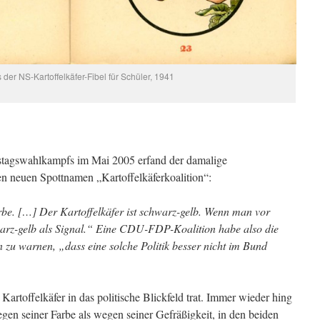
 der NS-Kartoffelkäfer-Fibel für Schüler, 1941
stagswahlkampfs im Mai 2005 erfand der damalige
n neuen Spottnamen „Kartoffelkäferkoalition“:
rbe. […] Der Kartoffelkäfer ist schwarz-gelb. Wenn man vor
warz-gelb als Signal.“ Eine CDU-FDP-Koalition habe also die
 zu warnen, „dass eine solche Politik besser nicht im Bund
 Kartoffelkäfer in das politische Blickfeld trat. Immer wieder hing
gen seiner Farbe als wegen seiner Gefräßigkeit, in den beiden