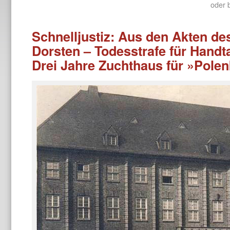
oder 
Schnelljustiz: Aus den Akten de
Dorsten – Todesstrafe für Handt
Drei Jahre Zuchthaus für »Pole