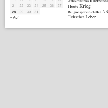
Rückschau
Antisemitismus
Krieg
21
22
23
24
25
26
27
Heute
N
28
29
30
31
Religionsgemeinschaften
Jüdisches Leben
« Apr