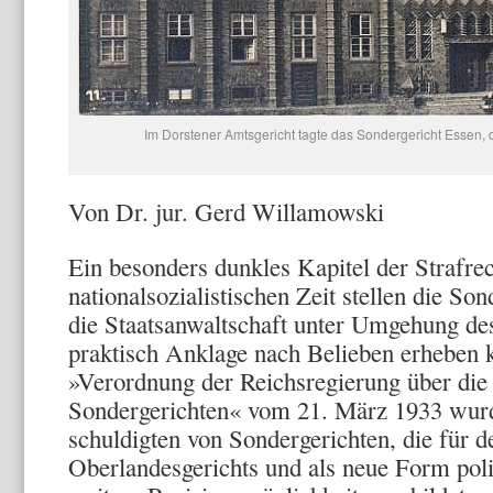
Im Dorstener Amtsgericht tagte das Sondergericht Essen, 
Von Dr. jur. Gerd Willamowski
Ein besonders dunkles Kapitel der Straf­re
nationalsozialistischen Zeit stellen die Son
die Staatsanwaltschaft unter Umgehung des 
praktisch Anklage nach Belieben erheben ko
»Verordnung der Reichsregierung über die
Sondergerichten« vom 21. März 1933 wur
schuldigten von Sondergerichten, die für d
Oberlandesgerichts und als neue Form poli