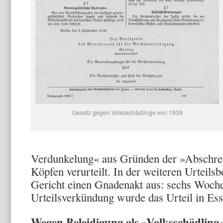
Gesetz gegen Volksschädlinge von 1939
Verdunkelung« aus Gründen der »Abschr
Köpfen verurteilt. In der weiteren Urteils
Gericht einen Gnadenakt aus: sechs Woch
Urteilsverkündung wurde das Ur­teil in Ess
Wegen Beleidigung als »Volksschädling«