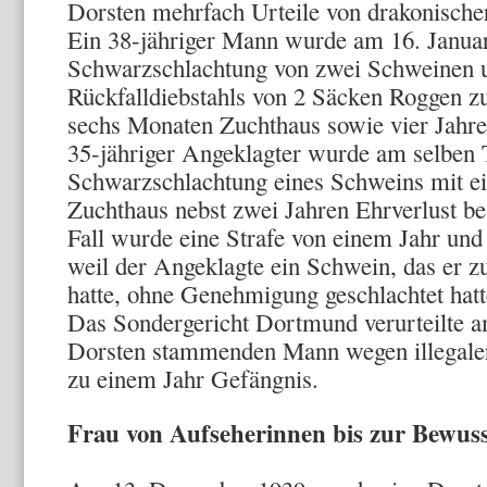
Dorsten mehr­fach Urteile von drakonischer
Ein 38-jähriger Mann wurde am 16. Janua
Schwarzschlachtung von zwei Schweinen 
Rückfalldiebstahls von 2 Säcken Roggen zu
sechs Monaten Zuchthaus sowie vier Jahren 
35-jähriger Angeklagter wurde am selben
Schwarzschlachtung eines Schweins mit e
Zuchthaus nebst zwei Jahren Ehrverlust be­
Fall wurde eine Strafe von einem Jahr und
weil der Angeklagte ein Schwein, das er z
hatte, ohne Genehmigung geschlachtet hatt
Das Sondergericht Dortmund verurteilte a
Dorsten stam­menden Mann wegen illegaler 
zu einem Jahr Gefängnis.
Frau von Aufseherinnen bis zur Bewusst