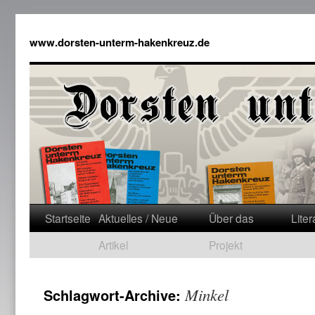
www.dorsten-unterm-hakenkreuz.de
Startseite
Aktuelles / Neue
Über das
Liter
Artikel
Projekt
Minkel
Schlagwort-Archive: