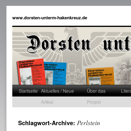
www.dorsten-unterm-hakenkreuz.de
Startseite
Aktuelles / Neue
Über das
Liter
Artikel
Projekt
Perlstein
Schlagwort-Archive: