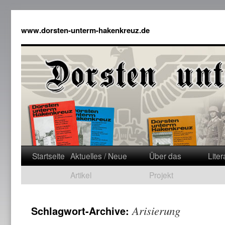
www.dorsten-unterm-hakenkreuz.de
Startseite
Aktuelles / Neue
Über das
Liter
Artikel
Projekt
Arisierung
Schlagwort-Archive: