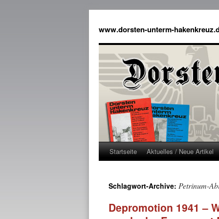
www.dorsten-unterm-hakenkreuz.
Startseite
Aktuelles / Neue Artikel
Petrinum-Abi
Schlagwort-Archive:
Depromotion 1941 – 