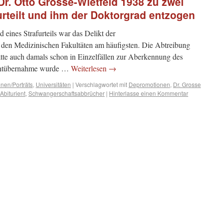
Dr. Otto Grosse-Wietfeld 1938 zu zwei
rteilt und ihm der Doktorgrad entzogen
eines Strafurteils war das Delikt der
den Medizinischen Fakultäten am häufigsten. Die Abtreibung
atte auch damals schon in Einzelfällen zur Aberkennung des
achtübernahme wurde …
Weiterlesen
→
nen/Porträts
,
Universitäten
|
Verschlagwortet mit
Depromotionen
,
Dr. Grosse
Abiturient
,
Schwangerschaftsabbrücher
|
Hinterlasse einen Kommentar