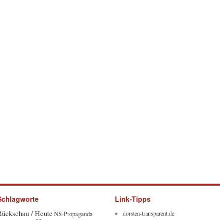
Schlagworte
Link-Tipps
Rückschau / Heute
dorsten-transparent.de
NS-Propaganda