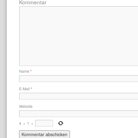
Kommentar
Name
*
E-Mail
*
Website
4
+
1
=