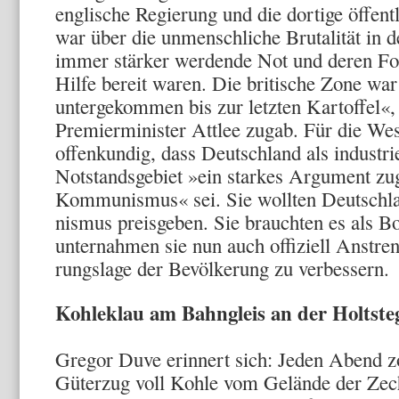
englische Re­gierung und die dortige öffent
war über die unmenschliche Brutalität in d
immer stärker werdende Not und deren Fol
Hilfe bereit waren. Die britische Zone wa
untergekommen bis zur letzten Kartoffel«
Premierminister Attlee zugab. Für die Wes
offenkundig, dass Deutschland als industrie
Notstandsgebiet »ein starkes Ar­gument zu
Kommunismus« sei. Sie wollten Deutsch
nismus preisgeben. Sie brauchten es als Bo
unternahmen sie nun auch offiziell Anstre
rungslage der Bevölkerung zu verbessern.
Kohleklau am Bahngleis an der Holtste
Gregor Duve erinnert sich: Jeden Abend z
Güterzug voll Kohle vom Gelände der Zec