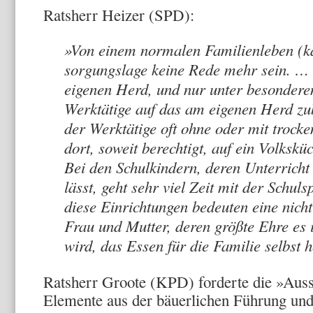
Ratsherr Heizer (SPD):
»Von einem nor­malen Familienleben (ka
sorgungslage keine Rede mehr sein. … 
eigenen Herd, und nur unter besondere
Werktätige auf das am eigenen Herd zub
der Werktätige oft ohne oder mit trocke
dort, soweit berechtigt, auf ein Volks­
Bei den Schul­kindern, deren Unterricht
lässt, geht sehr viel Zeit mit der Schul
diese Einrichtun­gen bedeuten eine nich
Frau und Mutter, deren größte Ehre es
wird, das Essen für die Familie selbst h
Ratsherr Groote (KPD) forderte die »Aus­s
Elemente aus der bäuerlichen Führung und