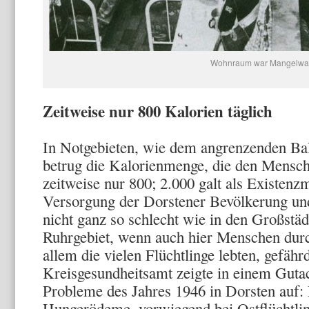
Wohnraum war Mangelwa
Zeitweise nur 800 Kalorien täglich
In Notgebieten, wie dem angrenzenden Bal
betrug die Kalorienmenge, die den Mensch
zeitweise nur 800; 2.000 galt als Existe
Versor­gung der Dorstener Bevölkerung u
nicht ganz so schlecht wie in den Großstä
Ruhrgebiet, wenn auch hier Menschen durc
allem die vielen Flüchtlinge lebten, gefäh
Kreisgesundheitsamt zeigte in einem Gutac
Probleme des Jahres 1946 in Dorsten auf: 
Hungerödeme, vorwiegend bei Ostflüchtlin