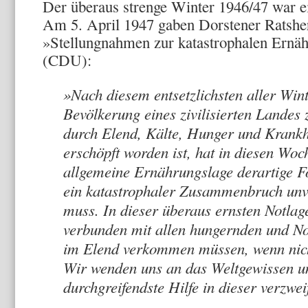
Der überaus strenge Winter 1946/47 war e
Am 5. April 1947 gaben Dorstener Ratsherr
»Stellungnahmen zur katastrophalen Ernäh
(CDU):
»Nach diesem entsetzlichsten aller Winte
Bevölkerung eines zivilisierten Lan­des
durch Elend, Kälte, Hunger und Krankhe
erschöpft worden ist, hat in diesen Woc
allgemeine Ernährungslage derartige 
ein katastrophaler Zusammen­bruch unv
muss. In die­ser überaus ernsten Notlag
verbunden mit allen hungernden und No
im Elend ver­kommen müssen, wenn nich
Wir wenden uns an das Weltgewissen un
durchgreifendste Hilfe in dieser verzwei