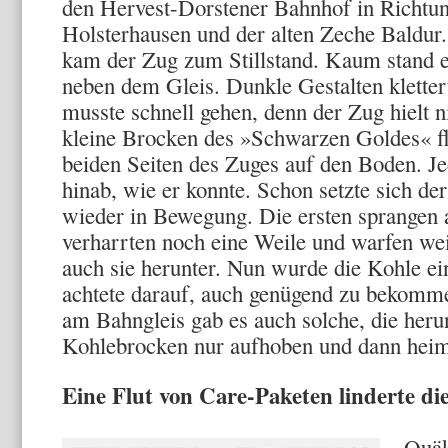
den Hervest-Dorstener Bahnhof in Richtun
Holsterhausen und der alten Zeche Baldur.
kam der Zug zum Stillstand. Kaum stand e
neben dem Gleis. Dunkle Gestalten klette
musste schnell gehen, denn der Zug hielt n
kleine Brocken des »Schwarzen Goldes« f
beiden Seiten des Zuges auf den Boden. Je
hinab, wie er konnte. Schon setzte sich d
wieder in Bewegung. Die ersten sprangen 
verharrten noch eine Weile und warfen wei
auch sie herunter. Nun wurde die Kohle e
achtete darauf, auch genügend zu bekomm
am Bahngleis gab es auch solche, die heru
Kohlebrocken nur aufhoben und dann heim
Eine Flut von Care-Paketen linderte di
Quäk