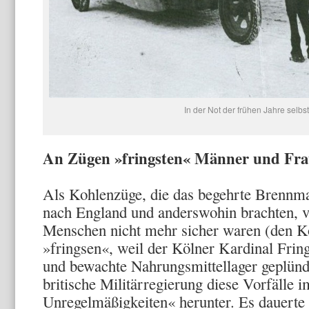
In der Not der frühen Jahre selbs
An Zügen »fringsten« Männer und Fra
Als Kohlenzüge, die das begehrte Brennma
nach England und anderswohin brachten, v
Menschen nicht mehr sicher waren (den K
»fringsen«, weil der Kölner Kardinal Frings
und bewachte Nahrungsmittellager geplünde
britische Militärregierung diese Vorfälle 
Unregelmäßigkeiten« herunter. Es dauerte ü