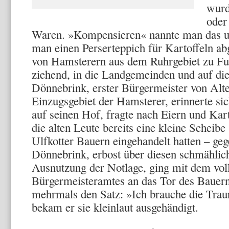
wurd
oder
Waren. »Kompensieren« nannte man das un
man einen Perserteppich für Kartoffeln a
von Hamsterern aus dem Ruhrgebiet zu Fu
ziehend, in die Landgemeinden und auf di
Dönnebrink, erster Bürgermeister von Alt
Einzugsgebiet der Hamsterer, erinnerte si
auf seinen Hof, fragte nach Eiern und Kart
die alten Leute bereits eine kleine Scheibe
Ulfkotter Bauern eingehandelt hatten – ge
Dönnebrink, er­bost über diesen schmählic
Ausnutzung der Notlage, ging mit dem vol­
Bürgermeisteramtes an das Tor des Bauernh
mehrmals den Satz: »Ich brauche die Trau
bekam er sie klein­laut ausgehändigt.