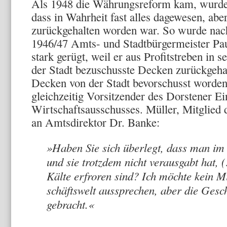
Als 1948 die Währungsreform kam, wurde ü
dass in Wahrheit fast alles dagewesen, abe
zurückgehalten worden war. So wurde nac
1946/47 Amts- und Stadtbürgermeister P
stark gerügt, weil er aus Profitstreben in 
der Stadt bezuschusste Decken zurückgehalt
Decken von der Stadt bevorschusst worde
gleichzeitig Vorsitzender des Dorstener E
Wirtschaftsausschusses. Müller, Mit­glied
an Amtsdi­rektor Dr. Banke:
»Haben Sie sich überlegt, dass man im
und sie trotzdem nicht verausgabt hat,
Kälte erfroren sind? Ich möchte kein M
schäftswelt aussprechen, aber die Gesch
gebracht.«