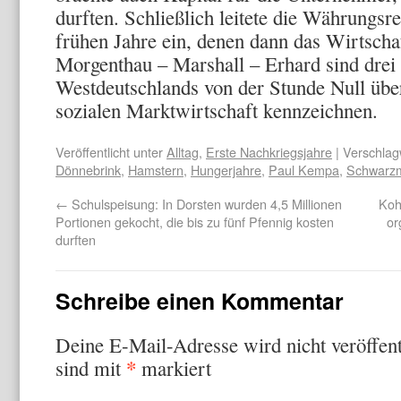
durften. Schließlich leitete die Währungs
frühen Jahre ein, denen dann das Wirtscha
Morgenthau – Marshall – Erhard sind dre
Westdeutschlands von der Stunde Null üb
sozialen Marktwirtschaft kennzeichnen.
Veröffentlicht unter
Alltag
,
Erste Nachkriegsjahre
| Verschlag
Dönnebrink
,
Hamstern
,
Hungerjahre
,
Paul Kempa
,
Schwarzm
←
Schulspeisung: In Dorsten wurden 4,5 Millionen
Koh
Portionen gekocht, die bis zu fünf Pfennig kosten
or
durften
Schreibe einen Kommentar
Deine E-Mail-Adresse wird nicht veröffent
*
sind mit
markiert