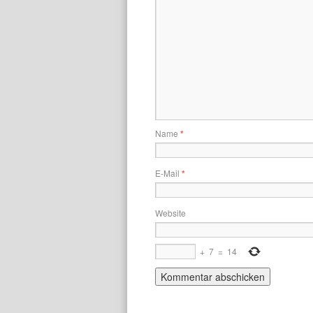
Name
*
E-Mail
*
Website
+
7
=
14