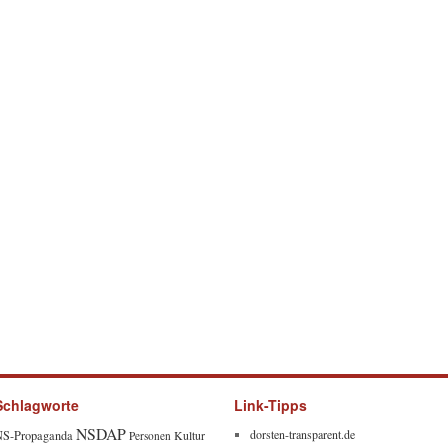
Schlagworte
Link-Tipps
NSDAP
dorsten-transparent.de
NS-Propaganda
Kultur
Personen